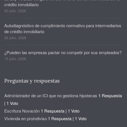
crédito inmobiliario
30 julio, 2026
Autodiagnóstico de cumplimiento normativo para intermediarios
de crédito inmobiliario
26 julio, 2026
¿Pueden las empresas pactar no competir por sus empleados?
15 julio, 2026
Preguntas y respuestas
Administrador de un ICI que no gestiona hipotecas
1 Respuesta
|
1 Voto
Escritura Novación
1 Respuesta
|
1 Voto
Vivienda en proindiviso
1 Respuesta
|
1 Voto