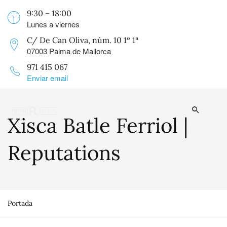
9:30 – 18:00
Lunes a viernes
C/ De Can Oliva, núm. 10 1º 1ª
07003 Palma de Mallorca
971 415 067
Enviar email
Xisca Batle Ferriol |
Reputations
Portada