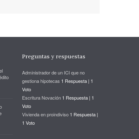
Preguntas y respuestas
el
Administrador de un ICI que no
édito
gestiona hipotecas
1 Respuesta
|
1
Voto
Escritura Novación
1 Respuesta
|
1
Voto
o
e
Vivienda en proindiviso
1 Respuesta
|
1 Voto