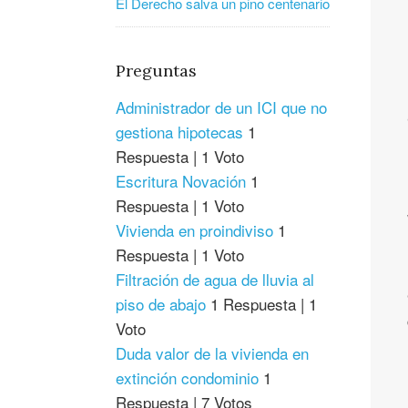
El Derecho salva un pino centenario
Preguntas
Administrador de un ICI que no
gestiona hipotecas
1
Respuesta
|
1 Voto
Escritura Novación
1
Respuesta
|
1 Voto
Vivienda en proindiviso
1
Respuesta
|
1 Voto
Filtración de agua de lluvia al
piso de abajo
1 Respuesta
|
1
Voto
Duda valor de la vivienda en
extinción condominio
1
Respuesta
|
7 Votos