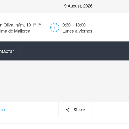
9 August, 2026
 Oliva, núm. 10 1º 1ª
9:30 – 18:00
lma de Mallorca
Lunes a viernes
ntactar
stro
Share