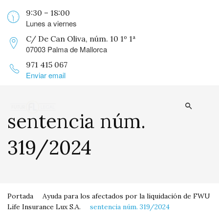
9:30 – 18:00
Lunes a viernes
C/ De Can Oliva, núm. 10 1º 1ª
07003 Palma de Mallorca
971 415 067
Enviar email
sentencia núm.
319/2024
Portada
Ayuda para los afectados por la liquidación de FWU
Life Insurance Lux S.A.
sentencia núm. 319/2024