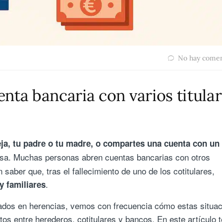
No hay comen
nta bancaria con varios titula
ja, tu padre o tu madre, o compartes una cuenta con un
resa. Muchas personas abren cuentas bancarias con otros
sin saber que, tras el fallecimiento de uno de los cotitulares,
.
y familiares
ados en herencias, vemos con frecuencia cómo estas situa
os entre herederos, cotitulares y bancos. En este artículo t