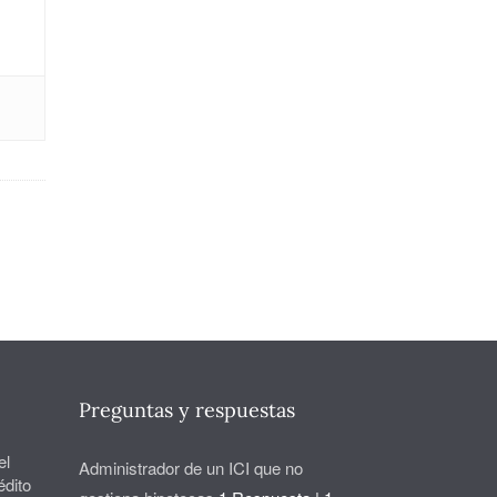
Preguntas y respuestas
el
Administrador de un ICI que no
édito