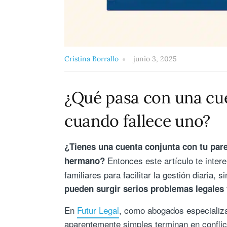
Cristina Borrallo
junio 3, 2025
¿Qué pasa con una cue
cuando fallece uno?
¿Tienes una cuenta conjunta con tu pare
Entonces este artículo te inte
hermano?
familiares para facilitar la gestión diaria, 
pueden surgir serios problemas legales 
En
Futur Legal
, como abogados especializ
aparentemente simples terminan en conflict