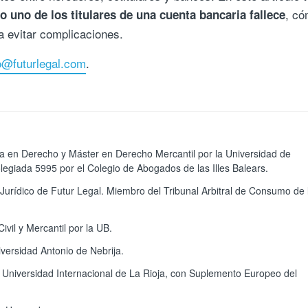
, có
 uno de los titulares de una cuenta bancaria fallece
a evitar complicaciones.
lo@futurlegal.com
.
ada en Derecho y Máster en Derecho Mercantil por la Universidad de
egiada 5995 por el Colegio de Abogados de las Illes Balears.
Jurídico de Futur Legal. Miembro del Tribunal Arbitral de Consumo de 
vil y Mercantil por la UB.
iversidad Antonio de Nebrija.
 Universidad Internacional de La Rioja, con Suplemento Europeo del