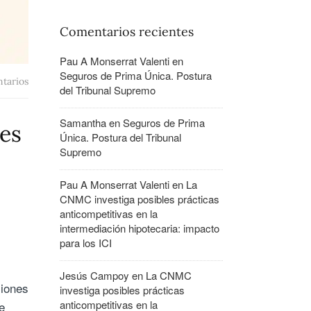
Comentarios recientes
Pau A Monserrat Valenti
en
Seguros de Prima Única. Postura
tarios
del Tribunal Supremo
Samantha
en
Seguros de Prima
res
Única. Postura del Tribunal
Supremo
Pau A Monserrat Valenti
en
La
CNMC investiga posibles prácticas
anticompetitivas en la
intermediación hipotecaria: impacto
para los ICI
Jesús Campoy
en
La CNMC
ciones
investiga posibles prácticas
anticompetitivas en la
e