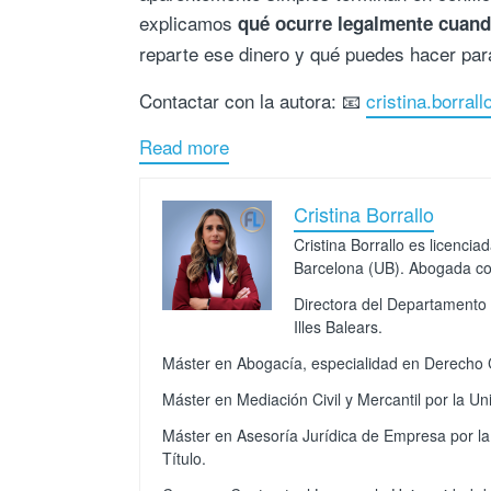
explicamos
qué ocurre legalmente cuando
reparte ese dinero y qué puedes hacer par
Contactar con la autora: 📧
cristina.borral
Read more
Cristina Borrallo
Cristina Borrallo es licenci
Barcelona (UB). Abogada col
Directora del Departamento 
Illes Balears.
Máster en Abogacía, especialidad en Derecho Ci
Máster en Mediación Civil y Mercantil por la Un
Máster en Asesoría Jurídica de Empresa por la
Título.