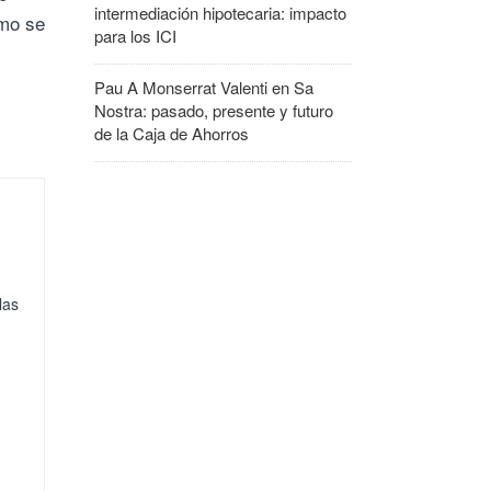
intermediación hipotecaria: impacto
mo se
para los ICI
Pau A Monserrat Valenti
en
Sa
Nostra: pasado, presente y futuro
de la Caja de Ahorros
las