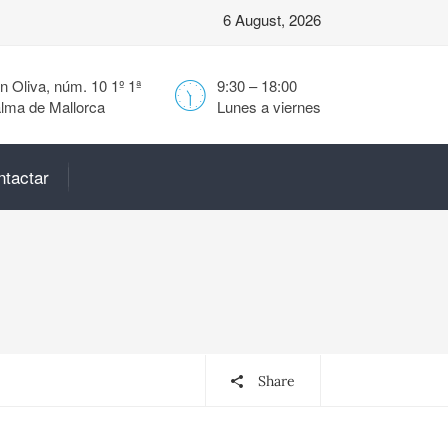
6 August, 2026
 Oliva, núm. 10 1º 1ª
9:30 – 18:00
lma de Mallorca
Lunes a viernes
ntactar
Share