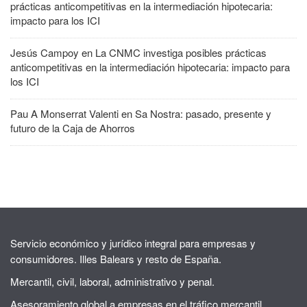
prácticas anticompetitivas en la intermediación hipotecaria:
impacto para los ICI
Jesús Campoy
en
La CNMC investiga posibles prácticas
anticompetitivas en la intermediación hipotecaria: impacto para
los ICI
Pau A Monserrat Valenti
en
Sa Nostra: pasado, presente y
futuro de la Caja de Ahorros
Servicio económico y jurídico integral para empresas y
consumidores. Illes Balears y resto de España.
Mercantil, civil, laboral, administrativo y penal.
Asesoramiento global a empresas en el tráfico mercantil.