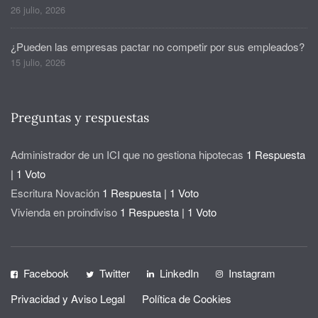
26 julio, 2026
¿Pueden las empresas pactar no competir por sus empleados?
15 julio, 2026
Preguntas y respuestas
Administrador de un ICI que no gestiona hipotecas
1 Respuesta
|
1 Voto
Escritura Novación
1 Respuesta
|
1 Voto
Vivienda en proindiviso
1 Respuesta
|
1 Voto
Facebook
Twitter
LinkedIn
Instagram
Privacidad y Aviso Legal
Política de Cookies