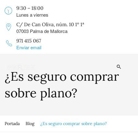
9:30 – 18:00
Lunes a viernes
C/ De Can Oliva, núm. 10 1º 1ª
07003 Palma de Mallorca
971 415 067
Enviar email
¿Es seguro comprar
sobre plano?
Portada
Blog
¿Es seguro comprar sobre plano?