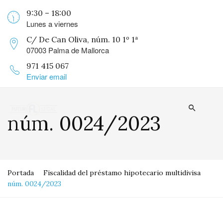
9:30 – 18:00
Lunes a viernes
C/ De Can Oliva, núm. 10 1º 1ª
07003 Palma de Mallorca
971 415 067
Enviar email
núm. 0024/2023
Portada
Fiscalidad del préstamo hipotecario multidivisa
núm. 0024/2023