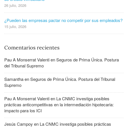
26 julio, 2026
¿Pueden las empresas pactar no competir por sus empleados?
15 julio, 2026
Comentarios recientes
Pau A Monserrat Valenti
en
Seguros de Prima Única. Postura
del Tribunal Supremo
Samantha
en
Seguros de Prima Única. Postura del Tribunal
Supremo
Pau A Monserrat Valenti
en
La CNMC investiga posibles
prácticas anticompetitivas en la intermediación hipotecaria:
impacto para los ICI
Jesús Campoy
en
La CNMC investiga posibles prácticas