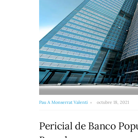
Pau A Monserrat Valenti
octubre 18, 2021
Pericial de Banco Popu