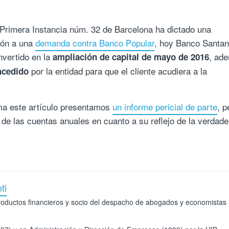
 Primera Instancia núm. 32 de Barcelona ha dictado una
ción a una
demanda contra Banco Popular
, hoy Banco Santan
nvertido en la
, ad
ampliación de capital de mayo de 2016
por la entidad para que el cliente acudiera a la
ncedido
rma este artículo presentamos
un informe pericial de parte
, p
de las cuentas anuales en cuanto a su reflejo de la verdade
ti
roductos financieros y socio del despacho de abogados y economistas