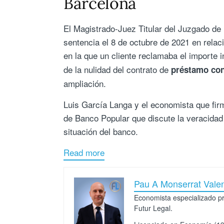
Barcelona
El Magistrado-Juez Titular del Juzgado de
sentencia el 8 de octubre de 2021 en rela
en la que un cliente reclamaba el importe i
de la nulidad del contrato de
préstamo co
ampliación.
Luis García Langa y el economista que fi
de Banco Popular que discute la veracidad 
situación del banco.
Read more
Pau A Monserrat Valen
Economista especializado p
Futur Legal.