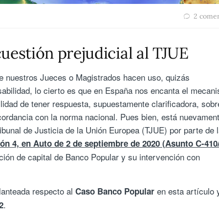
2 comen
uestión prejudicial al TJUE
que nuestros Jueces o Magistrados hacen uso, quizás
sabilidad, lo cierto es que en España nos encanta el mecan
ilidad de tener respuesta, supuestamente clarificadora, sobr
cordancia con la norma nacional. Pues bien, está nuevamen
Tribunal de Justicia de la Unión Europea (TJUE) por parte de 
ón 4, en Auto de 2 de septiembre de 2020 (Asunto C-410
ción de capital de Banco Popular y su intervención con
lanteada respecto al
en esta artículo y
Caso Banco Popular
.
2