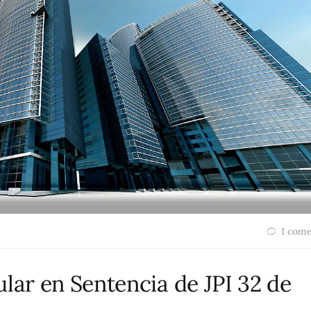
1 come
lar en Sentencia de JPI 32 de