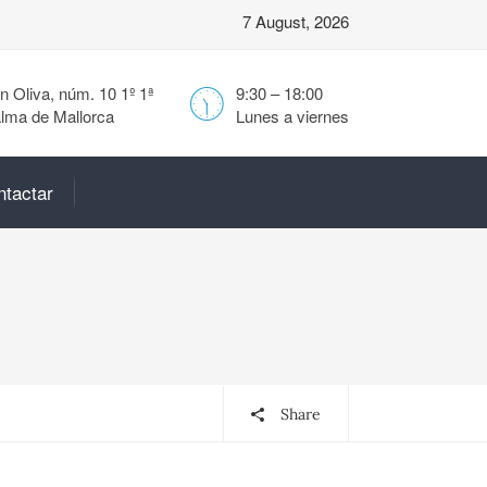
7 August, 2026
 Oliva, núm. 10 1º 1ª
9:30 – 18:00
lma de Mallorca
Lunes a viernes
ntactar
Share