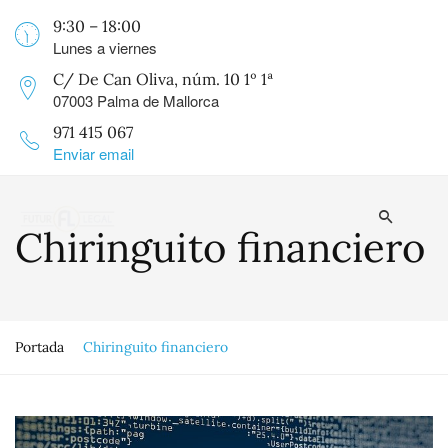
9:30 – 18:00
Lunes a viernes
C/ De Can Oliva, núm. 10 1º 1ª
07003 Palma de Mallorca
971 415 067
Enviar email
Chiringuito financiero
Portada
Chiringuito financiero