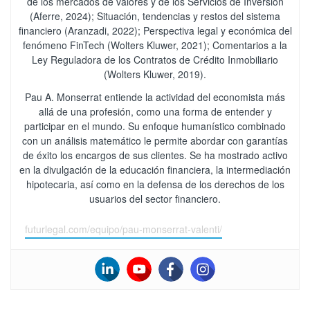
de los mercados de valores y de los Servicios de Inversión
(Aferre, 2024); Situación, tendencias y restos del sistema
financiero (Aranzadi, 2022); Perspectiva legal y económica del
fenómeno FinTech (Wolters Kluwer, 2021); Comentarios a la
Ley Reguladora de los Contratos de Crédito Inmobiliario
(Wolters Kluwer, 2019).
Pau A. Monserrat entiende la actividad del economista más
allá de una profesión, como una forma de entender y
participar en el mundo. Su enfoque humanístico combinado
con un análisis matemático le permite abordar con garantías
de éxito los encargos de sus clientes. Se ha mostrado activo
en la divulgación de la educación financiera, la intermediación
hipotecaria, así como en la defensa de los derechos de los
usuarios del sector financiero.
futurlegal.com/equipo/pau-monserrat-valenti/