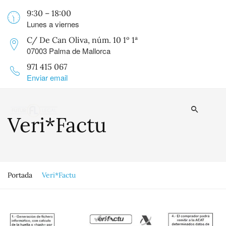
9:30 – 18:00
Lunes a viernes
C/ De Can Oliva, núm. 10 1º 1ª
07003 Palma de Mallorca
971 415 067
Enviar email
Veri*Factu
Portada
Veri*Factu