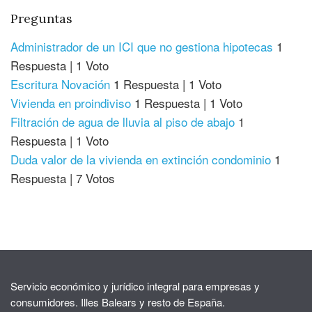
Preguntas
Administrador de un ICI que no gestiona hipotecas
1
Respuesta
|
1 Voto
Escritura Novación
1 Respuesta
|
1 Voto
Vivienda en proindiviso
1 Respuesta
|
1 Voto
Filtración de agua de lluvia al piso de abajo
1
Respuesta
|
1 Voto
Duda valor de la vivienda en extinción condominio
1
Respuesta
|
7 Votos
Servicio económico y jurídico integral para empresas y
consumidores. Illes Balears y resto de España.