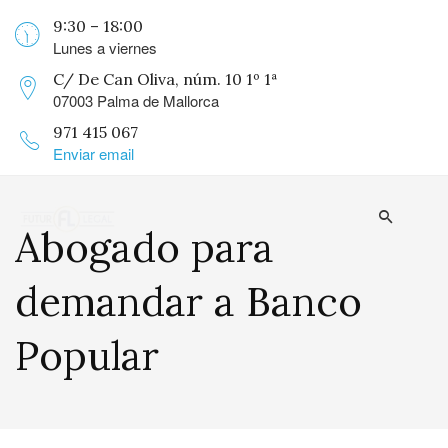
9:30 – 18:00
Lunes a viernes
C/ De Can Oliva, núm. 10 1º 1ª
07003 Palma de Mallorca
971 415 067
Enviar email
Abogado para
demandar a Banco
Popular