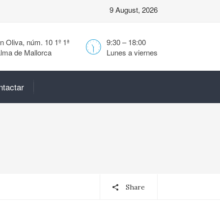
9 August, 2026
 Oliva, núm. 10 1º 1ª
9:30 – 18:00
lma de Mallorca
Lunes a viernes
ntactar
Share