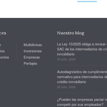
ces
Nuestro blog
La Ley 10/2025 obliga a revisar 
o
Multidivisas
SAC de los intermediarios de cr
ios
Inversiones
inmobiliario
monios
Empresas
30 julio, 2026
Peritajes
Autodiagnóstico de cumplimient
normativo para intermediarios d
crédito inmobiliario
26 julio, 2026
¿Pueden las empresas pactar n
competir por sus empleados?