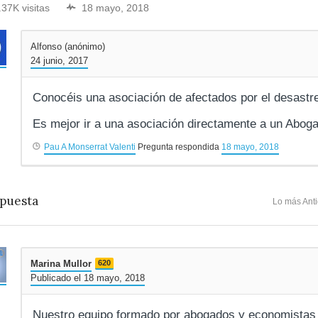
.37K visitas
18 mayo, 2018
Alfonso (anónimo)
24 junio, 2017
Conocéis una asociación de afectados por el desastre
Es mejor ir a una asociación directamente a un Abog
Pau A Monserrat Valenti
Pregunta respondida
18 mayo, 2018
puesta
Lo más Ant
Marina Mullor
620
Publicado el 18 mayo, 2018
Nuestro equipo formado por abogados y economistas 