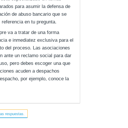
parados para asumir la defensa de
uación de abuso bancario que se
 referencia en tu pregunta.
re va a tratar de una forma
cia e inmediatez exclusiva para el
to del proceso. Las asociaciones
n ante un reclamo social para dar
buso, pero debes escoger una que
iaciones acuden a despachos
despacho, por ejemplo, conoce la
las respuestas.