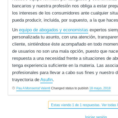
bancarios y nuestra profesión nos obliga a estar pre
los intereses de los consumidores ante cualquier sit
pueda producir, incluida, por supuesto, a la que haces
Un
equipo de abogados y economistas
expertos siemp
personalizada tu asunto, con una atención, transparen
cliente, sintiéndose éste acompañado en todo momen
de usuarios no son una mala opción, puesto que nace
respuesta a una necesidad frente a situaciones de a
tenga experiencia suficiente en la materia. Las asoc
profesionales para llevar a cabo sus fines y nuestro 
trayectoria de
Asufin
.
Pau A Monserrat Valenti
Changed status to publish
18 mayo, 2018
Estas viendo 1 de 1 respuestas. Ver todas 
Iniciar sesión