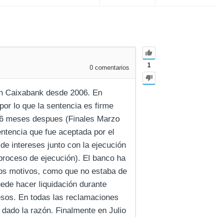
1
0
comentarios
on Caixabank desde 2006. En
or lo que la sentencia es firme
 6 meses despues (Finales Marzo
entencia que fue aceptada por el
 de intereses junto con la ejecución
 proceso de ejecución). El banco ha
sos motivos, como que no estaba de
ede hacer liquidación durante
esos. En todas las reclamaciones
dado la razón. Finalmente en Julio