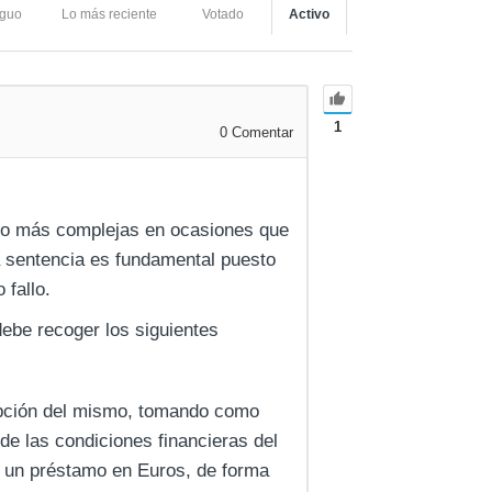
iguo
Lo más reciente
Votado
Activo
1
0
Comentar
ho más complejas en ocasiones que
la sentencia es fundamental puesto
 fallo.
debe recoger los siguientes
ripción del mismo, tomando como
 de las condiciones financieras del
e un préstamo en Euros, de forma