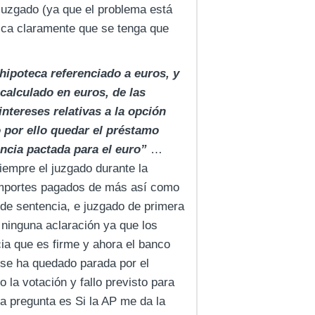
 juzgado (ya que el problema está
fica claramente que se tenga que
 hipoteca referenciado a euros, y
calculado en euros, de las
ntereses relativas a la opción
 por ello quedar el préstamo
rencia pactada para el euro”
…
empre el juzgado durante la
 importes pagados de más así como
 de sentencia, e juzgado de primera
 ninguna aclaración ya que los
cia que es firme y ahora el banco
n se ha quedado parada por el
la votación y fallo previsto para
a pregunta es Si la AP me da la