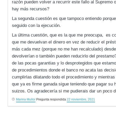
razón pueden volver a recurrir este fallo al Supremo o
hay más recursos?
La segunda cuestión es que tampoco entiendo porque 
seguido con la ejecución.
La última cuestión, que es la que me preocupa, es co
que me devuelvan el dinero en vez de reducir el prés
más cada mez (porque no me han recalculado) desde
devolverían o también pueden reducirlo del prestam
de las pocas garantias y lo desprotegidos que estamo
de procedimientos donde el banco no acata las decisi
cumplirlas dilatando todo el procedimiento y mientra
que ya es firme ganada sigue teniendo que pagar su 
suizos. Os agradecería si me pudierais dar un poco d
Marina Mullor
Pregunta respondida
22 noviembre, 2021