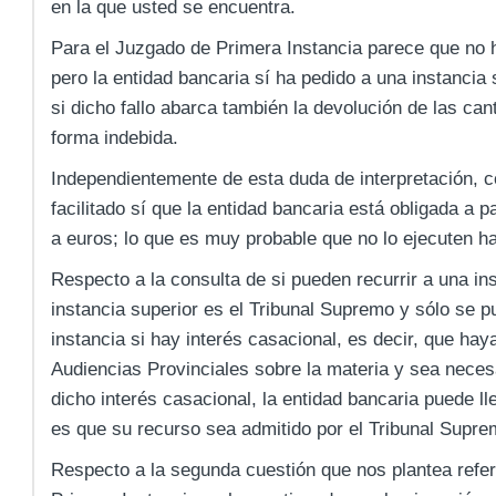
en la que usted se encuentra.
Para el Juzgado de Primera Instancia parece que no h
pero la entidad bancaria sí ha pedido a una instancia 
si dicho fallo abarca también la devolución de las ca
forma indebida.
Independientemente de esta duda de interpretación, c
facilitado sí que la entidad bancaria está obligada a 
a euros; lo que es muy probable que no lo ejecuten has
Respecto a la consulta de si pueden recurrir a una ins
instancia superior es el Tribunal Supremo y sólo se p
instancia si hay interés casacional, es decir, que haya
Audiencias Provinciales sobre la materia y sea necesa
dicho interés casacional, la entidad bancaria puede lle
es que su recurso sea admitido por el Tribunal Supre
Respecto a la segunda cuestión que nos plantea refer