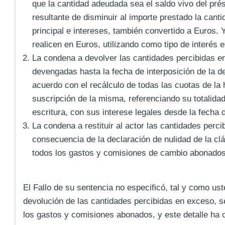
que la cantidad adeudada sea el saldo vivo del pré
resultante de disminuir al importe prestado la can
principal e intereses, también convertido a Euros.
realicen en Euros, utilizando como tipo de interés el
La condena a devolver las cantidades percibidas e
devengadas hasta la fecha de interposición de la d
acuerdo con el recálculo de todas las cuotas de l
suscripción de la misma, referenciando su totalidad a
escritura, con sus interese legales desde la fecha
La condena a restituir al actor las cantidades per
consecuencia de la declaración de nulidad de la cl
todos los gastos y comisiones de cambio abonados
El Fallo de su sentencia no especificó, tal y como us
devolución de las cantidades percibidas en exceso, s
los gastos y comisiones abonados, y este detalle ha 