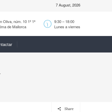
7 August, 2026
 Oliva, núm. 10 1º 1ª
9:30 – 18:00
lma de Mallorca
Lunes a viernes
ntactar
a
Share