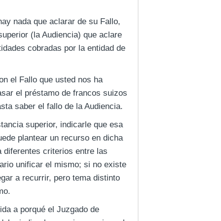
ay nada que aclarar de su Fallo,
superior (la Audiencia) que aclare
ntidades cobradas por la entidad de
on el Fallo que usted nos ha
pasar el préstamo de francos suizos
ta saber el fallo de la Audiencia.
tancia superior, indicarle que esa
uede plantear un recurso en dicha
 diferentes criterios entre las
rio unificar el mismo; si no existe
gar a recurrir, pero tema distinto
mo.
ida a porqué el Juzgado de