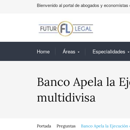
Bienvenido al portal de abogados y economistas 
Home
Áreas
Especialidades
Banco Apela la E
multidivisa
Portada
Preguntas
Banco Apela la Ejecución 