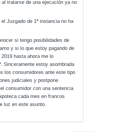
 al tratarse de una ejecución ya no
el Juzgado de 1ª instancia no ha
nocer si tengo posibilidades de
tamo y si lo que estoy pagando de
 2019 hasta ahora me lo
o?. Sinceramente estoy asombrada
s los consumidores ante este tipo
ones judiciales y postpone
s el consumidor con una sentencia
hipoteca cada mes en francos
e luz en este asunto.