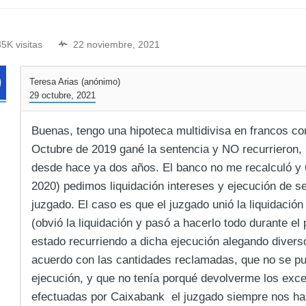
85K visitas
22 noviembre, 2021
Teresa Arias (anónimo)
29 octubre, 2021
Buenas, tengo una hipoteca multidivisa en francos c
Octubre de 2019 gané la sentencia y NO recurrieron, p
desde hace ya dos años. El banco no me recalculó y
2020) pedimos liquidación intereses y ejecución de s
juzgado. El caso es que el juzgado unió la liquidación
(obvió la liquidación y pasó a hacerlo todo durante el
estado recurriendo a dicha ejecución alegando diver
acuerdo con las cantidades reclamadas, que no se pu
ejecución, y que no tenía porqué devolverme los exc
efectuadas por Caixabank el juzgado siempre nos ha 