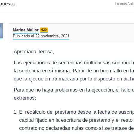
puesta
Lo más Ant
Marina Mullor
620
Publicado el 22 noviembre, 2021
Apreciada Teresa,
Las ejecuciones de sentencias multidivisas son muc
la sentencia en sí misma. Partir de un buen fallo en 
que la ejecución irá marcada por lo dispuesto en dicho
Para que no haya problemas en la ejecución, el fallo 
extremos:
El recálculo del préstamo desde la fecha de susc
capital fijado en la escritura de préstamo y el resto
contrato no declaradas nulas como si se tratase d