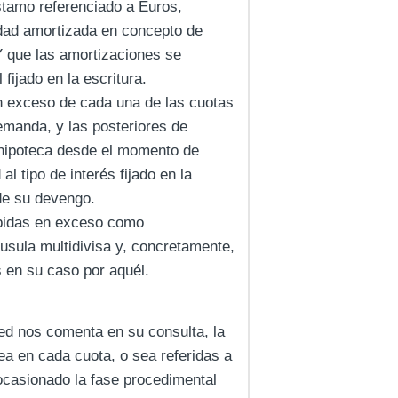
stamo referenciado a Euros,
tidad amortizada en concepto de
 Y que las amortizaciones se
 fijado en la escritura.
n exceso de cada una de las cuotas
emanda, y las posteriores de
a hipoteca desde el momento de
l tipo de interés fijado en la
 de su devengo.
cibidas en exceso como
áusula multidivisa y, concretamente,
 en su caso por aquél.
ted nos comenta en su consulta, la
ea en cada cuota, o sea referidas a
ocasionado la fase procedimental