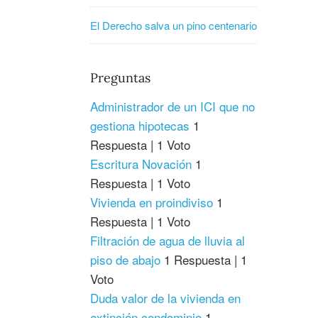
El Derecho salva un pino centenario
Preguntas
Administrador de un ICI que no
gestiona hipotecas
1
Respuesta
|
1 Voto
Escritura Novación
1
Respuesta
|
1 Voto
Vivienda en proindiviso
1
Respuesta
|
1 Voto
Filtración de agua de lluvia al
piso de abajo
1 Respuesta
|
1
Voto
Duda valor de la vivienda en
extinción condominio
1