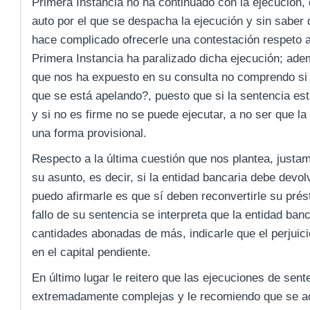
Primera Instancia no ha continuado con la ejecución, 
auto por el que se despacha la ejecución y sin saber
hace complicado ofrecerle una contestación respeto a
Primera Instancia ha paralizado dicha ejecución; ade
que nos ha expuesto en su consulta no comprendo si 
que se está apelando?, puesto que si la sentencia est
y si no es firme no se puede ejecutar, a no ser que la
una forma provisional.
Respecto a la última cuestión que nos plantea, justa
su asunto, es decir, si la entidad bancaria debe devolv
puedo afirmarle es que sí deben reconvertirle su prés
fallo de su sentencia se interpreta que la entidad ban
cantidades abonadas de más, indicarle que el perjuici
en el capital pendiente.
En último lugar le reitero que las ejecuciones de sent
extremadamente complejas y le recomiendo que se a