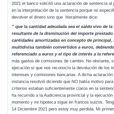
2021 el banco solicitó una aclaración de sentencia al
en la interpretación de la sentencia porque no especi
devolver el dinero sino que literalmente dice:
” que la cantidad adeudada sea el saldo vivo de la
resultante de la disminución del importe prestado 
cantidades amortizadas en concepto de principal, i
multidivisa también convertidos a euros, debiendo
referenciado a euros y el tipo de interés a la refe
más gastos de comisiones de cambio. No obstante, si
ejecución si que nos reconocío la devolución de los
intereses y comisiones bancarias. A dicha aclaración
instancia resolvió diciendo que NO había motivo para
criterios estaban suficientemente claros en la senten
ha recurrido a la Audiciencia provincial y la ejecució
momento y mi hipoteca sigue en francos suizos. Tengo 
14 Diciembre 2021 pero estoy muy perdida. Mi primer