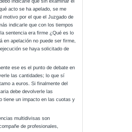
debo indicarle que sin examinar el
 qué acto se ha apelado, se me
l motivo por el que el Juzgado de
más indicarle que con los tiempos
la sentencia era firme ¿Qué es lo
á en apelación no puede ser firme,
 ejecución se haya solicitado de
mente ese es el punto de debate en
erle las cantidades; lo que sí
tamo a euros. Si finalmente del
caria debe devolverle las
o tiene un impacto en las cuotas y
encias multidivisas son
compañe de profesionales,