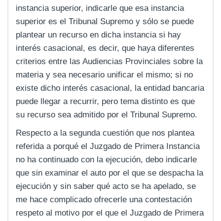
instancia superior, indicarle que esa instancia
superior es el Tribunal Supremo y sólo se puede
plantear un recurso en dicha instancia si hay
interés casacional, es decir, que haya diferentes
criterios entre las Audiencias Provinciales sobre la
materia y sea necesario unificar el mismo; si no
existe dicho interés casacional, la entidad bancaria
puede llegar a recurrir, pero tema distinto es que
su recurso sea admitido por el Tribunal Supremo.
Respecto a la segunda cuestión que nos plantea
referida a porqué el Juzgado de Primera Instancia
no ha continuado con la ejecución, debo indicarle
que sin examinar el auto por el que se despacha la
ejecución y sin saber qué acto se ha apelado, se
me hace complicado ofrecerle una contestación
respeto al motivo por el que el Juzgado de Primera