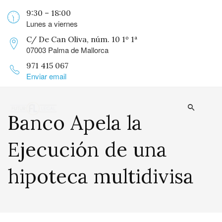
9:30 – 18:00
Lunes a viernes
C/ De Can Oliva, núm. 10 1º 1ª
07003 Palma de Mallorca
971 415 067
Enviar email
Banco Apela la
Ejecución de una
hipoteca multidivisa