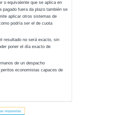
r o equivalente que se aplica en
ya pagado fuera da plazo también se
mite aplicar otros sistemas de
como podría ser el de cuota
l resultado no será exacto, sin
der poner el día exacto de
en manos de un despacho
n peritos economistas capaces de
las respuestas.