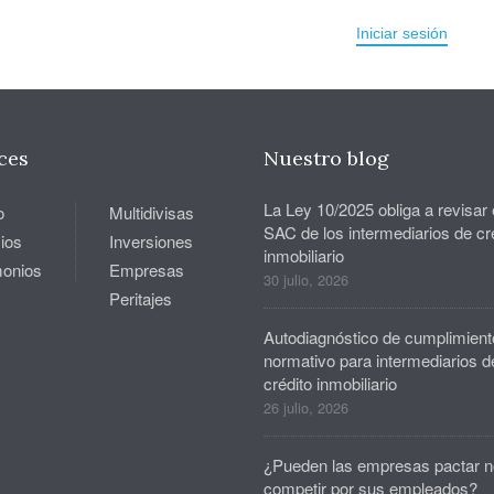
Iniciar sesión
ces
Nuestro blog
La Ley 10/2025 obliga a revisar 
o
Multidivisas
SAC de los intermediarios de cr
ios
Inversiones
inmobiliario
monios
Empresas
30 julio, 2026
Peritajes
Autodiagnóstico de cumplimient
normativo para intermediarios d
crédito inmobiliario
26 julio, 2026
¿Pueden las empresas pactar n
competir por sus empleados?