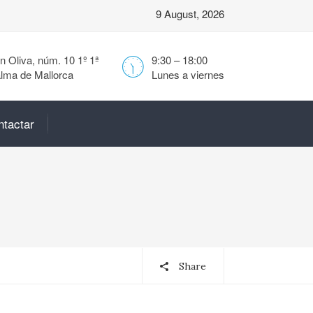
9 August, 2026
 Oliva, núm. 10 1º 1ª
9:30 – 18:00
lma de Mallorca
Lunes a viernes
ntactar
Share