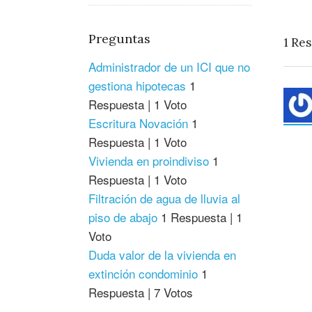
Preguntas
1
Res
Administrador de un ICI que no
gestiona hipotecas
1
Respuesta
|
1 Voto
Escritura Novación
1
Respuesta
|
1 Voto
Vivienda en proindiviso
1
Respuesta
|
1 Voto
Filtración de agua de lluvia al
piso de abajo
1 Respuesta
|
1
Voto
Duda valor de la vivienda en
extinción condominio
1
Respuesta
|
7 Votos