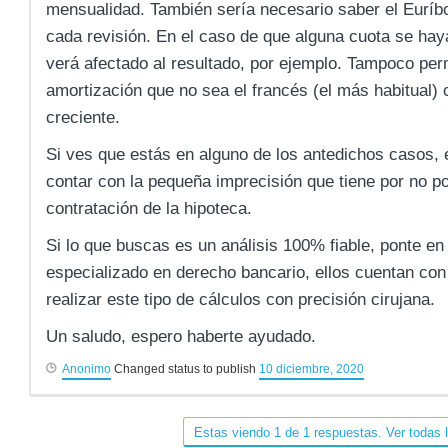
mensualidad. También sería necesario saber el Euríbo
cada revisión. En el caso de que alguna cuota se ha
verá afectado al resultado, por ejemplo. Tampoco per
amortización que no sea el francés (el más habitual) 
creciente.
Si ves que estás en alguno de los antedichos casos, e
contar con la pequeña imprecisión que tiene por no po
contratación de la hipoteca.
Si lo que buscas es un análisis 100% fiable, ponte 
especializado en derecho bancario, ellos cuentan co
realizar este tipo de cálculos con precisión cirujana.
Un saludo, espero haberte ayudado.
Anonimo
Changed status to publish
10 diciembre, 2020
Estas viendo 1 de 1 respuestas. Ver todas 