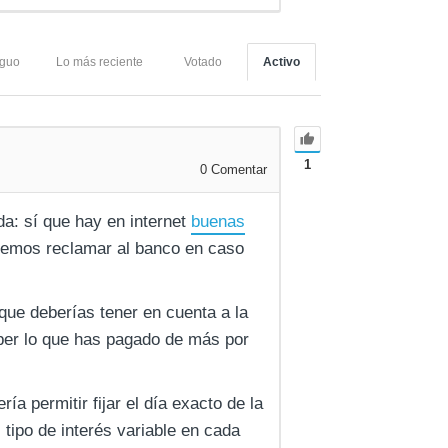
iguo
Lo más reciente
Votado
Activo
1
0
Comentar
da: sí que hay en internet
buenas
emos reclamar al banco en caso
que deberías tener en cuenta a la
aber lo que has pagado de más por
a permitir fijar el día exacto de la
 tipo de interés variable en cada