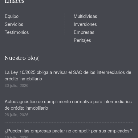
Enlaces
Equipo
Multidivisas
Servicios
Inversiones
Testimonios
Empresas
Peritajes
Nuestro blog
La Ley 10/2025 obliga a revisar el SAC de los intermediarios de
crédito inmobiliario
30 julio, 2026
Autodiagnóstico de cumplimiento normativo para intermediarios
de crédito inmobiliario
26 julio, 2026
¿Pueden las empresas pactar no competir por sus empleados?
15 julio, 2026