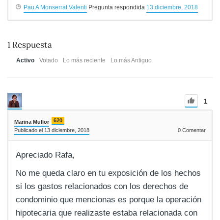
Pau A Monserrat Valenti
Pregunta respondida
13 diciembre, 2018
1
Respuesta
Activo
Votado
Lo más reciente
Lo más Antiguo
1
620
Marina Mullor
Publicado el 13 diciembre, 2018
0
Comentar
Apreciado Rafa,
No me queda claro en tu exposición de los hechos
si los gastos relacionados con los derechos de
condominio que mencionas es porque la operación
hipotecaria que realizaste estaba relacionada con