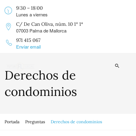
9:30 – 18:00
Lunes a viernes
C/ De Can Oliva, núm. 10 1º 1ª
07003 Palma de Mallorca
971 415 067
Enviar email
Derechos de
condominios
Portada
Preguntas
Derechos de condominios