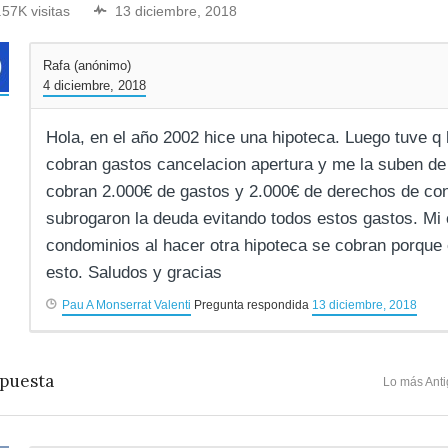
.57K visitas
13 diciembre, 2018
Rafa (anónimo)
4 diciembre, 2018
Hola, en el año 2002 hice una hipoteca. Luego tuve q
cobran gastos cancelacion apertura y me la suben d
cobran 2.000€ de gastos y 2.000€ de derechos de c
subrogaron la deuda evitando todos estos gastos. Mi 
condominios al hacer otra hipoteca se cobran porque 
esto. Saludos y gracias
Pau A Monserrat Valenti
Pregunta respondida
13 diciembre, 2018
puesta
Lo más Ant