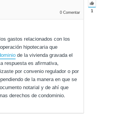
1
0
Comentar
los gastos relacionados con los
operación hipotecaria que
dominio
de la vivienda gravada el
la respuesta es afirmativa,
lizaste por convenio regulador o por
dependiendo de la manera en que se
documento notarial y de ahí que
onas derechos de condominio.