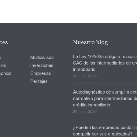
ces
Nuestro blog
La Ley 10/2025 obliga a revisar 
o
Multidivisas
SAC de los intermediarios de cr
ios
Inversiones
inmobiliario
monios
Empresas
30 julio, 2026
Peritajes
Autodiagnóstico de cumplimient
normativo para intermediarios d
crédito inmobiliario
26 julio, 2026
¿Pueden las empresas pactar n
competir por sus empleados?