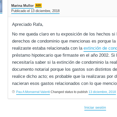
Marina Mullor
620
Publicado el 13 diciembre, 2018
Apreciado Rafa,
No me queda claro en tu exposición de los hechos si 
derechos de condominio que mencionas es porque la 
realizaste estaba relacionada con la
extinción de con
préstamo hipotecario que firmaste en el año 2002. Si 
necesitaría saber si la extinción de condominio la rea
documento notarial porque los gastos son distintos 
realice dicho acto; es probable que la realizaras por 
nacieran esos gastos relacionados con lo que menci
Pau A Monserrat Valenti
Changed status to publish
13 diciembre, 2018
Iniciar sesión