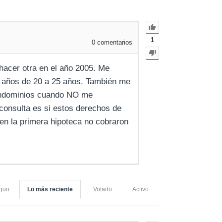
1
0
comentarios
 hacer otra en el año 2005. Me
e años de 20 a 25 años. También me
ondominios cuando NO me
consulta es si estos derechos de
en la primera hipoteca no cobraron
iguo
Lo más reciente
Votado
Activo