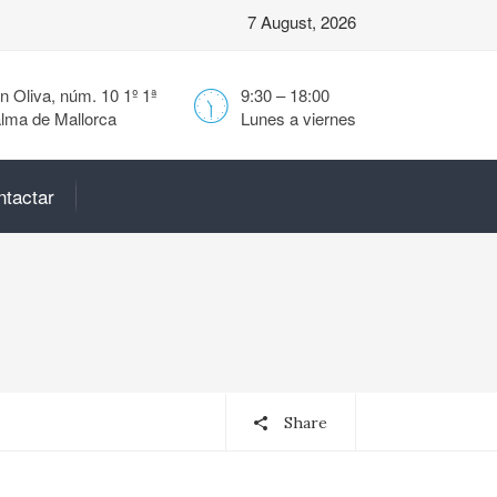
7 August, 2026
 Oliva, núm. 10 1º 1ª
9:30 – 18:00
lma de Mallorca
Lunes a viernes
ntactar
Share