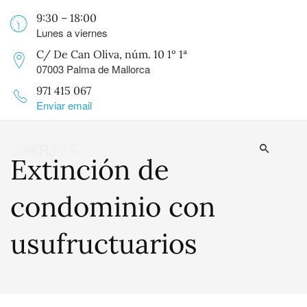
9:30 – 18:00
Lunes a viernes
C/ De Can Oliva, núm. 10 1º 1ª
07003 Palma de Mallorca
971 415 067
Enviar email
Extinción de
condominio con
usufructuarios