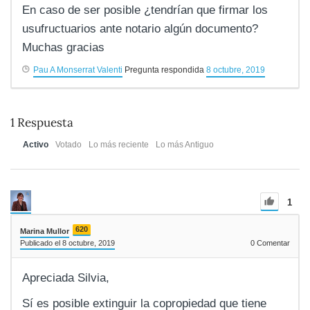
En caso de ser posible ¿tendrían que firmar los
usufructuarios ante notario algún documento?
Muchas gracias
Pau A Monserrat Valenti
Pregunta respondida
8 octubre, 2019
1
Respuesta
Activo
Votado
Lo más reciente
Lo más Antiguo
1
620
Marina Mullor
Publicado el 8 octubre, 2019
0
Comentar
Apreciada Silvia,
Sí es posible extinguir la copropiedad que tiene