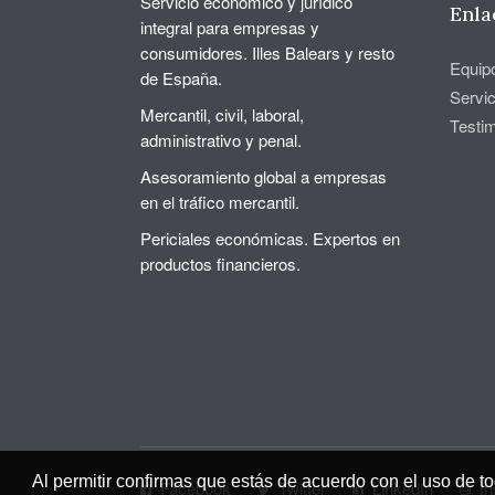
Servicio económico y jurídico
Enla
integral para empresas y
consumidores. Illes Balears y resto
Equip
de España.
Servic
Mercantil, civil, laboral,
Testi
administrativo y penal.
Asesoramiento global a empresas
en el tráfico mercantil.
Periciales económicas. Expertos en
productos financieros.
Al permitir confirmas que estás de acuerdo con el uso de to
Facebook
Twitter
LinkedIn
I