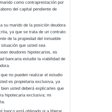
su marido como contraprestación por
 abono del capital pendiente de
 a su marido de la posición deudora
rita, ya que se trata de un contrato
ente de la propiedad del inmueble
 situación que usted sea
 sean deudores hipotecarios, es
ad bancaria estudie la viabilidad de
dora.
que no pueden realizar el estudio
sted es propietaria exclusiva, ya
i bien usted deberá explicarles que
a hipotecaria exclusiva; mi
ta.
 banco está obligado ni a liberar