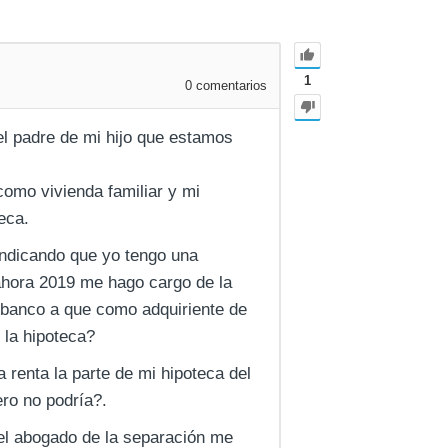
1
0
comentarios
el padre de mi hijo que estamos
como vivienda familiar y mi
eca.
 indicando que yo tengo una
ahora 2019 me hago cargo de la
l banco a que como adquiriente de
 la hipoteca?
 renta la parte de mi hipoteca del
ro no podría?.
 el abogado de la separación me