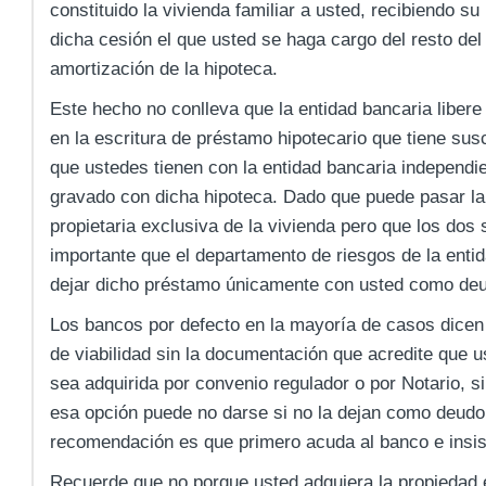
constituido la vivienda familiar a usted, recibiendo 
dicha cesión el que usted se haga cargo del resto del
amortización de la hipoteca.
Este hecho no conlleva que la entidad bancaria libere
en la escritura de préstamo hipotecario que tiene susc
que ustedes tienen con la entidad bancaria independi
gravado con dicha hipoteca. Dado que puede pasar la
propietaria exclusiva de la vivienda pero que los dos
importante que el departamento de riesgos de la entid
dejar dicho préstamo únicamente con usted como deu
Los bancos por defecto en la mayoría de casos dicen 
de viabilidad sin la documentación que acredite que u
sea adquirida por convenio regulador o por Notario, s
esa opción puede no darse si no la dejan como deudor
recomendación es que primero acuda al banco e insis
Recuerde que no porque usted adquiera la propiedad el