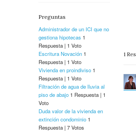
Preguntas
Administrador de un ICI que no
gestiona hipotecas
1
Respuesta
|
1 Voto
Escritura Novación
1
1
Res
Respuesta
|
1 Voto
Vivienda en proindiviso
1
Respuesta
|
1 Voto
Filtración de agua de lluvia al
piso de abajo
1 Respuesta
|
1
Voto
Duda valor de la vivienda en
extinción condominio
1
Respuesta
|
7 Votos