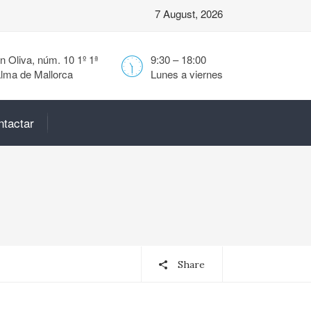
7 August, 2026
 Oliva, núm. 10 1º 1ª
9:30 – 18:00
lma de Mallorca
Lunes a viernes
ntactar
Share