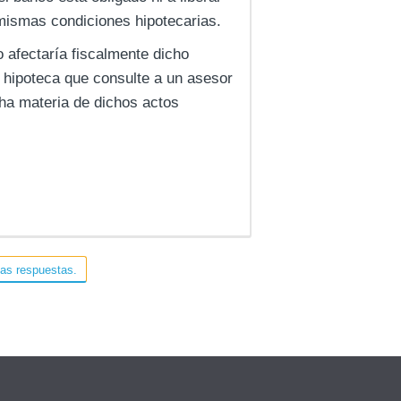
mismas condiciones hipotecarias.
 afectaría fiscalmente dicho
 hipoteca que consulte a un asesor
cha materia de dichos actos
las respuestas.