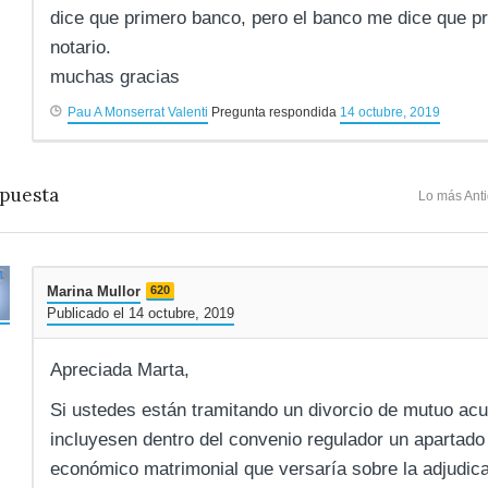
dice que primero banco, pero el banco me dice que pr
notario.
muchas gracias
Pau A Monserrat Valenti
Pregunta respondida
14 octubre, 2019
puesta
Lo más Ant
Marina Mullor
620
Publicado el 14 octubre, 2019
Apreciada Marta,
Si ustedes están tramitando un divorcio de mutuo ac
incluyesen dentro del convenio regulador un apartado 
económico matrimonial que versaría sobre la adjudic