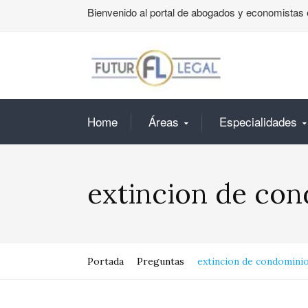
Bienvenido al portal de abogados y economistas 
Home
Áreas
Especialidades
extincion de con
Portada
Preguntas
extincion de condominio