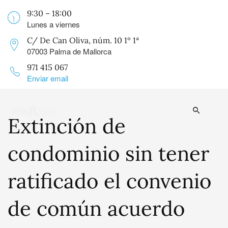
9:30 – 18:00
Lunes a viernes
C/ De Can Oliva, núm. 10 1º 1ª
07003 Palma de Mallorca
971 415 067
Enviar email
Extinción de
condominio sin tener
ratificado el convenio
de común acuerdo