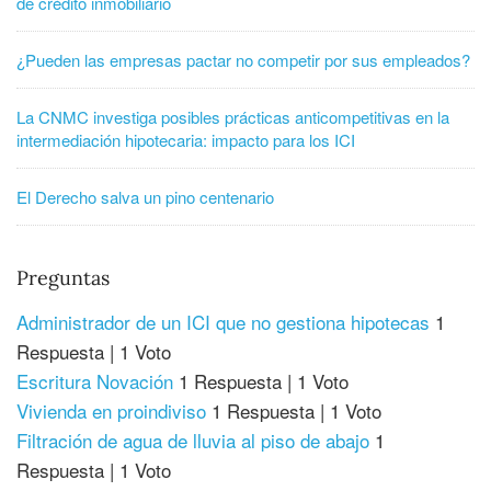
de crédito inmobiliario
¿Pueden las empresas pactar no competir por sus empleados?
La CNMC investiga posibles prácticas anticompetitivas en la
intermediación hipotecaria: impacto para los ICI
El Derecho salva un pino centenario
Preguntas
Administrador de un ICI que no gestiona hipotecas
1
Respuesta
|
1 Voto
Escritura Novación
1 Respuesta
|
1 Voto
Vivienda en proindiviso
1 Respuesta
|
1 Voto
Filtración de agua de lluvia al piso de abajo
1
Respuesta
|
1 Voto