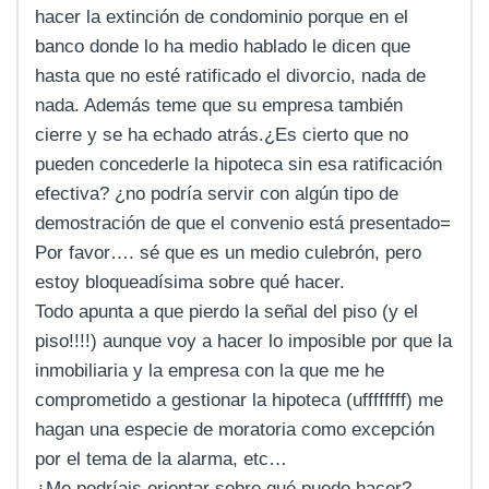
hacer la extinción de condominio porque en el
banco donde lo ha medio hablado le dicen que
hasta que no esté ratificado el divorcio, nada de
nada. Además teme que su empresa también
cierre y se ha echado atrás.¿Es cierto que no
pueden concederle la hipoteca sin esa ratificación
efectiva? ¿no podría servir con algún tipo de
demostración de que el convenio está presentado=
Por favor…. sé que es un medio culebrón, pero
estoy bloqueadísima sobre qué hacer.
Todo apunta a que pierdo la señal del piso (y el
piso!!!!) aunque voy a hacer lo imposible por que la
inmobiliaria y la empresa con la que me he
comprometido a gestionar la hipoteca (uffffffff) me
hagan una especie de moratoria como excepción
por el tema de la alarma, etc…
¿Me podríais orientar sobre qué puedo hacer?