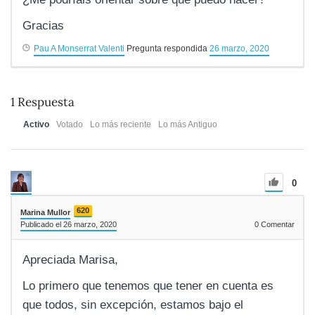
Gracias
Pau A Monserrat Valenti
Pregunta respondida
26 marzo, 2020
1
Respuesta
Activo
Votado
Lo más reciente
Lo más Antiguo
0
620
Marina Mullor
Publicado el 26 marzo, 2020
0
Comentar
Apreciada Marisa,
Lo primero que tenemos que tener en cuenta es
que todos, sin excepción, estamos bajo el