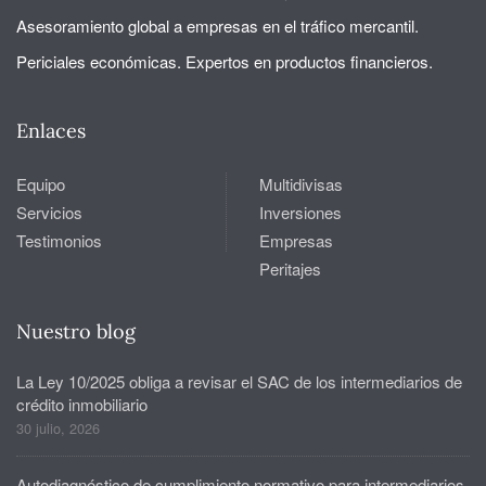
Asesoramiento global a empresas en el tráfico mercantil.
Periciales económicas. Expertos en productos financieros.
Enlaces
Equipo
Multidivisas
Servicios
Inversiones
Testimonios
Empresas
Peritajes
Nuestro blog
La Ley 10/2025 obliga a revisar el SAC de los intermediarios de
crédito inmobiliario
30 julio, 2026
Autodiagnóstico de cumplimiento normativo para intermediarios