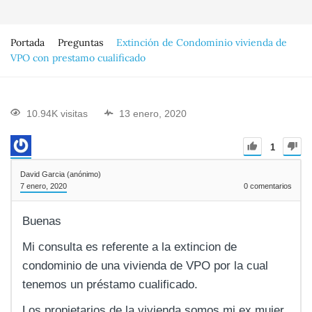
Portada
Preguntas
Extinción de Condominio vivienda de
VPO con prestamo cualificado
10.94K visitas
13 enero, 2020
1
David Garcia (anónimo)
7 enero, 2020
0
comentarios
Buenas
Mi consulta es referente a la extincion de
condominio de una vivienda de VPO por la cual
tenemos un préstamo cualificado.
Los propietarios de la vivienda somos mi ex mujer