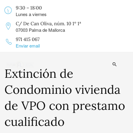
9:30 – 18:00
Lunes a viernes
C/ De Can Oliva, núm. 10 1º 1ª
07003 Palma de Mallorca
971 415 067
Enviar email
Extinción de
Condominio vivienda
de VPO con prestamo
cualificado