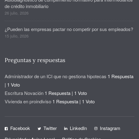
de crédito inmobiliario
26 julio, 2026
¿Pueden las empresas pactar no competir por sus empleados?
15 julio, 2026
Preguntas y respuestas
Administrador de un ICI que no gestiona hipotecas
1 Respuesta
|
1 Voto
Escritura Novación
1 Respuesta
|
1 Voto
Vivienda en proindiviso
1 Respuesta
|
1 Voto
Facebook
Twitter
LinkedIn
Instagram