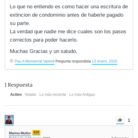
Lo que no entiendo es como hacer una escritura de
extincion de condominio antes de haberle pagado
su parte.
La verdad que nadie me dice cuales son los pasos
correctos para poder hacerlo.
Muchas Gracias y un saludo,
Pau A Monserrat Valenti
Pregunta respondida
13 enero, 2020
1
Respuesta
Activo
Votado
Lo más reciente
Lo más Antiguo
1
620
Marina Mullor