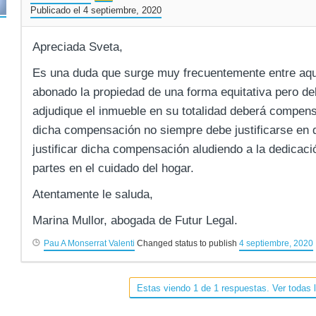
Publicado el 4 septiembre, 2020
Apreciada Sveta,
Es una duda que surge muy frecuentemente entre aqu
abonado la propiedad de una forma equitativa pero deb
adjudique el inmueble en su totalidad deberá compensar
dicha compensación no siempre debe justificarse en d
justificar dicha compensación aludiendo a la dedicaci
partes en el cuidado del hogar.
Atentamente le saluda,
Marina Mullor, abogada de Futur Legal.
Pau A Monserrat Valenti
Changed status to publish
4 septiembre, 2020
Estas viendo 1 de 1 respuestas. Ver todas 