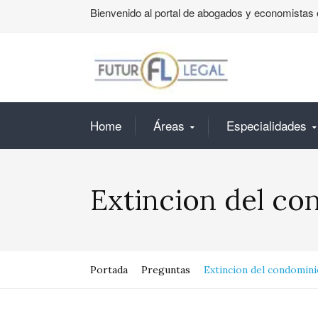
Bienvenido al portal de abogados y economistas 
Home
Áreas
Especialidades
Extincion del co
Portada
Preguntas
Extincion del condomini