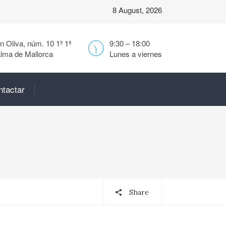
8 August, 2026
 Oliva, núm. 10 1º 1ª
9:30 – 18:00
lma de Mallorca
Lunes a viernes
ntactar
Share