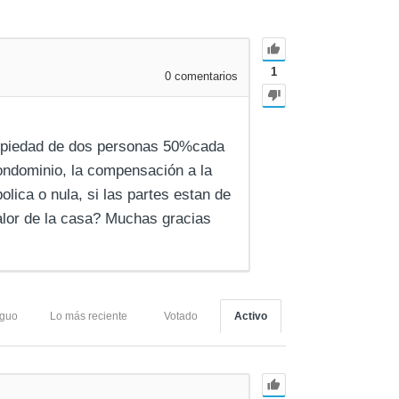
1
0
comentarios
ropiedad de dos personas 50%cada
ondominio, la compensación a la
lica o nula, si las partes estan de
alor de la casa? Muchas gracias
iguo
Lo más reciente
Votado
Activo