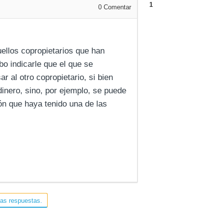
1
0
Comentar
ellos copropietarios que han
o indicarle que el que se
 al otro copropietario, si bien
inero, sino, por ejemplo, se puede
ón que haya tenido una de las
las respuestas.