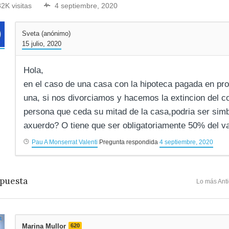
82K visitas
4 septiembre, 2020
Sveta (anónimo)
15 julio, 2020
Hola,
en el caso de una casa con la hipoteca pagada en p
una, si nos divorciamos y hacemos la extincion del c
persona que ceda su mitad de la casa,podria ser simbo
axuerdo? O tiene que ser obligatoriamente 50% del v
Pau A Monserrat Valenti
Pregunta respondida
4 septiembre, 2020
puesta
Lo más Ant
Marina Mullor
620