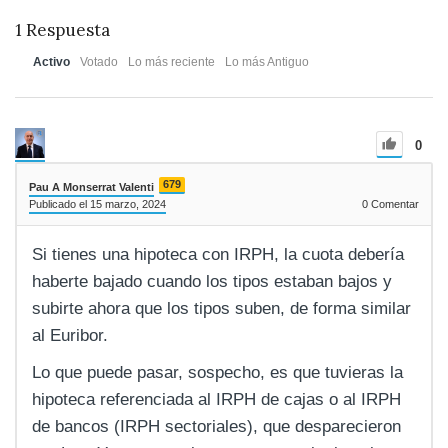
1
Respuesta
Activo
Votado
Lo más reciente
Lo más Antiguo
0
679
Pau A Monserrat Valenti
Publicado el 15 marzo, 2024
0
Comentar
Si tienes una hipoteca con IRPH, la cuota debería
haberte bajado cuando los tipos estaban bajos y
subirte ahora que los tipos suben, de forma similar
al Euribor.
Lo que puede pasar, sospecho, es que tuvieras la
hipoteca referenciada al IRPH de cajas o al IRPH
de bancos (IRPH sectoriales), que desparecieron