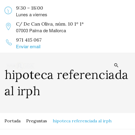
9:30 – 18:00
Lunes a viernes
C/ De Can Oliva, núm. 10 1º 1ª
07003 Palma de Mallorca
971 415 067
Enviar email
hipoteca referenciada
al irph
Portada
Preguntas
hipoteca referenciada al irph