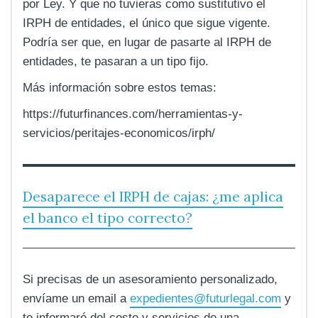
por Ley. Y que no tuvieras como sustitutivo el
IRPH de entidades, el único que sigue vigente.
Podría ser que, en lugar de pasarte al IRPH de
entidades, te pasaran a un tipo fijo.
Más información sobre estos temas:
https://futurfinances.com/herramientas-y-
servicios/peritajes-economicos/irph/
Desaparece el IRPH de cajas: ¿me aplica
el banco el tipo correcto?
Si precisas de un asesoramiento personalizado,
envíame un email a
expedientes@futurlegal.com
y
te informaré del coste y servicios de una