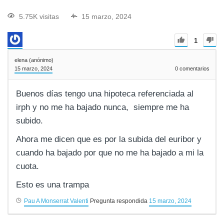
5.75K visitas
15 marzo, 2024
1
elena (anónimo)
15 marzo, 2024
0
comentarios
Buenos días tengo una hipoteca referenciada al
irph y no me ha bajado nunca, siempre me ha
subido.
Ahora me dicen que es por la subida del euribor y
cuando ha bajado por que no me ha bajado a mi la
cuota.
Esto es una trampa
Pau A Monserrat Valenti
Pregunta respondida
15 marzo, 2024