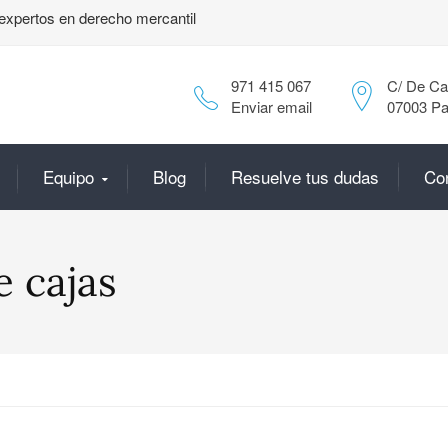
expertos en derecho mercantil
971 415 067
C/ De Can
Enviar email
07003 Pa
Equipo
Blog
Resuelve tus dudas
Co
 cajas