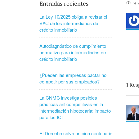
Entradas recientes
9.
La Ley 10/2025 obliga a revisar el
SAC de los intermediarios de
crédito inmobiliario
Autodiagnóstico de cumplimiento
normativo para intermediarios de
crédito inmobiliario
¿Pueden las empresas pactar no
competir por sus empleados?
1
Res
La CNMC investiga posibles
prácticas anticompetitivas en la
intermediación hipotecaria: impacto
para los ICI
El Derecho salva un pino centenario