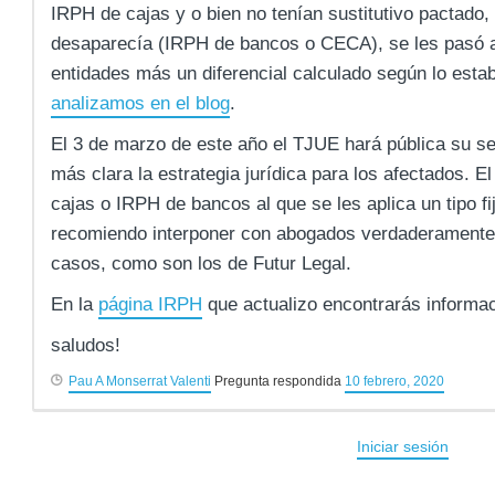
IRPH de cajas y o bien no tenían sustitutivo pactado,
desaparecía (IRPH de bancos o CECA), se les pasó a a
entidades más un diferencial calculado según lo esta
analizamos en el blog
.
El 3 de marzo de este año el TJUE hará pública su s
más clara la estrategia jurídica para los afectados. 
cajas o IRPH de bancos al que se les aplica un tipo f
recomiendo interponer con abogados verdaderamente 
casos, como son los de Futur Legal.
En la
página IRPH
que actualizo encontrarás informac
saludos!
Pau A Monserrat Valenti
Pregunta respondida
10 febrero, 2020
Iniciar sesión