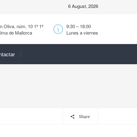
6 August, 2026
 Oliva, núm. 10 1º 1ª
9:30 – 18:00
lma de Mallorca
Lunes a viernes
ntactar
Share