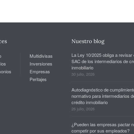
ces
Nuestro blog
La Ley 10/2025 obliga a revisar 
o
Multidivisas
SAC de los intermediarios de cr
ios
Inversiones
inmobiliario
monios
Empresas
30 julio, 2026
Peritajes
Autodiagnóstico de cumplimient
normativo para intermediarios d
crédito inmobiliario
26 julio, 2026
¿Pueden las empresas pactar n
competir por sus empleados?