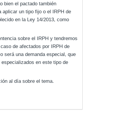
 o bien el pactado también
plicar un tipo fijo o el IRPH de
blecido en la Ley 14/2013, como
entencia sobre el IRPH y tendremos
El caso de afectados por IRPH de
ijo será una demanda especial, que
especializados en este tipo de
ión al día sobre el tema.