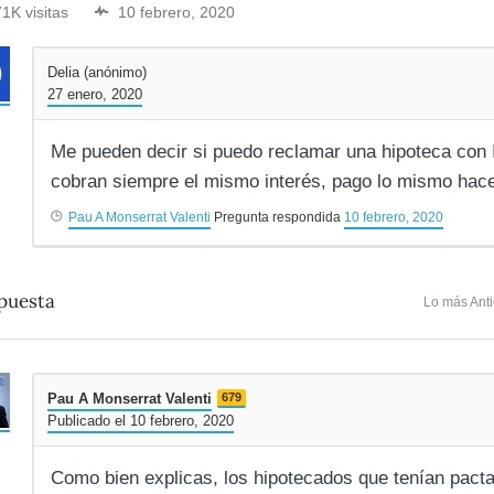
71K visitas
10 febrero, 2020
Delia (anónimo)
27 enero, 2020
Me pueden decir si puedo reclamar una hipoteca con
cobran siempre el mismo interés, pago lo mismo hac
Pau A Monserrat Valenti
Pregunta respondida
10 febrero, 2020
puesta
Lo más Ant
Pau A Monserrat Valenti
679
Publicado el 10 febrero, 2020
Como bien explicas, los hipotecados que tenían pactad