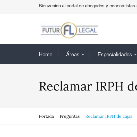
Bienvenido al portal de abogados y economistas 
Home
Áreas
Especialidades
Reclamar IRPH de
Portada
Preguntas
Reclamar IRPH de cajas