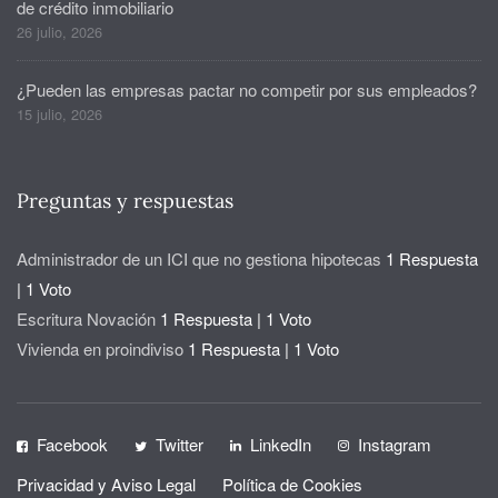
de crédito inmobiliario
26 julio, 2026
¿Pueden las empresas pactar no competir por sus empleados?
15 julio, 2026
Preguntas y respuestas
Administrador de un ICI que no gestiona hipotecas
1 Respuesta
|
1 Voto
Escritura Novación
1 Respuesta
|
1 Voto
Vivienda en proindiviso
1 Respuesta
|
1 Voto
Facebook
Twitter
LinkedIn
Instagram
Privacidad y Aviso Legal
Política de Cookies