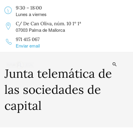
9:30 – 18:00
Lunes a viernes
C/ De Can Oliva, núm. 10 1º 1ª
07003 Palma de Mallorca
971 415 067
Enviar email
Junta telemática de
las sociedades de
capital