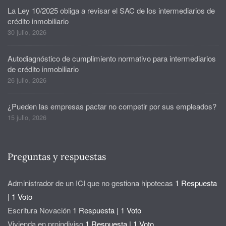
La Ley 10/2025 obliga a revisar el SAC de los intermediarios de
crédito inmobiliario
30 julio, 2026
Autodiagnóstico de cumplimiento normativo para intermediarios
de crédito inmobiliario
26 julio, 2026
¿Pueden las empresas pactar no competir por sus empleados?
15 julio, 2026
Preguntas y respuestas
Administrador de un ICI que no gestiona hipotecas
1 Respuesta
|
1 Voto
Escritura Novación
1 Respuesta
|
1 Voto
Vivienda en proindiviso
1 Respuesta
|
1 Voto