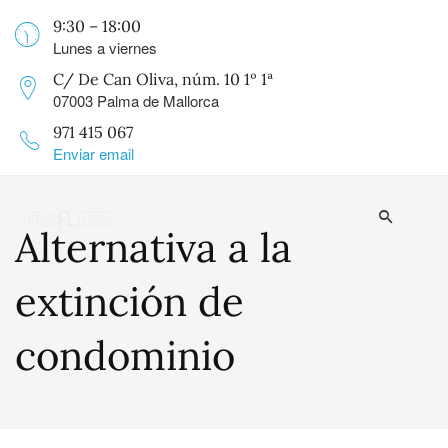
9:30 – 18:00
Lunes a viernes
C/ De Can Oliva, núm. 10 1º 1ª
07003 Palma de Mallorca
971 415 067
Enviar email
Alternativa a la
extinción de
condominio