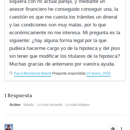
siquiera con mi actual pareja, y mediante un
asesor financiero he conseguido conseguir una, la
cuestión es que me cuesta los trámites un dineral
y las condiciones son muy malas, por lo que
económicamente no me interesa. Mi pregunta es la
siguiente: ¿hay alguna forma legal por la que
pudiera hacerme cargo yo de la hipoteca y del piso
sin tener que modificar los titulares de la hipoteca?
Muchas gracias de antemano por vuestra ayuda.
Pau A Monserrat Valenti
Pregunta respondida
24 enero, 2020
1
Respuesta
Activo
Votado
Lo más reciente
Lo más Antiguo
1