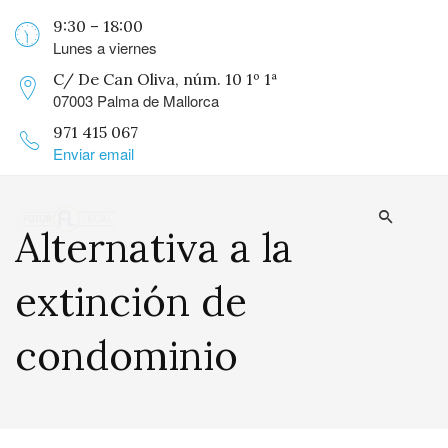
9:30 – 18:00
Lunes a viernes
C/ De Can Oliva, núm. 10 1º 1ª
07003 Palma de Mallorca
971 415 067
Enviar email
Alternativa a la
extinción de
condominio