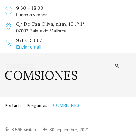
9:30 – 18:00
Lunes a viernes
C/ De Can Oliva, núm. 10 1º 1ª
07003 Palma de Mallorca
971 415 067
Enviar email
COMSIONES
Portada
Preguntas
COMSIONES
8.59K visitas
30 septiembre, 2021