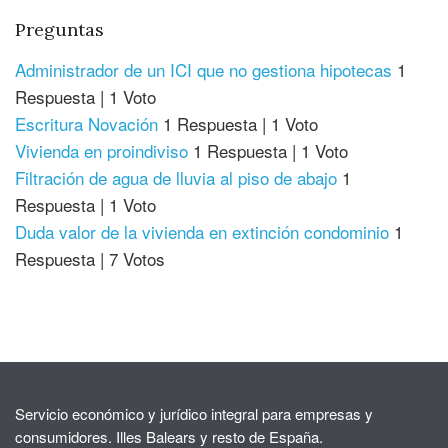
Preguntas
Administrador de un ICI que no gestiona hipotecas
1
Respuesta
|
1 Voto
Escritura Novación
1 Respuesta
|
1 Voto
Vivienda en proindiviso
1 Respuesta
|
1 Voto
Filtración de agua de lluvia al piso de abajo
1
Respuesta
|
1 Voto
Duda valor de la vivienda en extinción condominio
1
Respuesta
|
7 Votos
Servicio económico y jurídico integral para empresas y
consumidores. Illes Balears y resto de España.