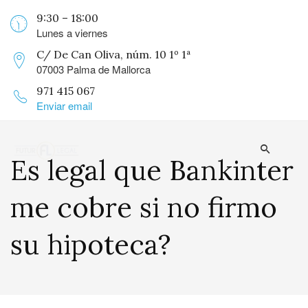
9:30 – 18:00
Lunes a viernes
C/ De Can Oliva, núm. 10 1º 1ª
07003 Palma de Mallorca
971 415 067
Enviar email
Es legal que Bankinter
me cobre si no firmo
su hipoteca?