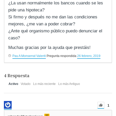
¿La usan normalmente los bancos cuando se les
pide una hipoteca?
Si firmo y después no me dan las condiciones
mejores, ¿me van a poder cobrar?
¿Ante qué organismo público puedo denunciar el
caso?
Muchas gracias por la ayuda que prestáis!
Pau A Monserrat Valenti
Pregunta respondida
26 febrero, 2019
4
Respuesta
Activo
Votado
Lo más reciente
Lo más Antiguo
1
27