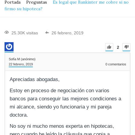
Portada
Preguntas
Es legal que Bankinter me cobre si no
firmo su hipoteca?
25.30K visitas
26 febrero, 2019
2
Sofía M (anónimo)
22 febrero, 2019
0
comentarios
Apreciadas abogadas,
Estoy en proceso de negociación con varios
bancos para conseguir las mejores condiciones a
mi alcance, siendo yo funcionaria y mi pareja
doctora.
No soy ni mucho menos experta en hipotecas,
pero cuando he leído la cláusula que copia a