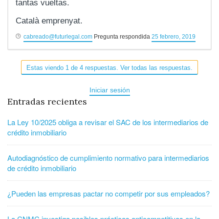
tantas vueltas.
Català emprenyat.
cabreado@futurlegal.com
Pregunta respondida
25 febrero, 2019
Estas viendo 1 de 4 respuestas. Ver todas las respuestas.
Iniciar sesión
Entradas recientes
La Ley 10/2025 obliga a revisar el SAC de los intermediarios de
crédito inmobiliario
Autodiagnóstico de cumplimiento normativo para intermediarios
de crédito inmobiliario
¿Pueden las empresas pactar no competir por sus empleados?
La CNMC investiga posibles prácticas anticompetitivas en la