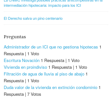
intermediación hipotecaria: impacto para los ICI
El Derecho salva un pino centenario
Preguntas
Administrador de un ICI que no gestiona hipotecas
1
Respuesta
|
1 Voto
Escritura Novación
1 Respuesta
|
1 Voto
Vivienda en proindiviso
1 Respuesta
|
1 Voto
Filtración de agua de lluvia al piso de abajo
1
Respuesta
|
1 Voto
Duda valor de la vivienda en extinción condominio
1
Respuesta
|
7 Votos