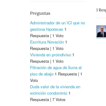
1
Res
Preguntas
Administrador de un ICI que no
gestiona hipotecas
1
Respuesta
|
1 Voto
Escritura Novación
1
Respuesta
|
1 Voto
Vivienda en proindiviso
1
Respuesta
|
1 Voto
Filtración de agua de lluvia al
piso de abajo
1 Respuesta
|
1
Voto
Duda valor de la vivienda en
extinción condominio
1
Respuesta
|
7 Votos