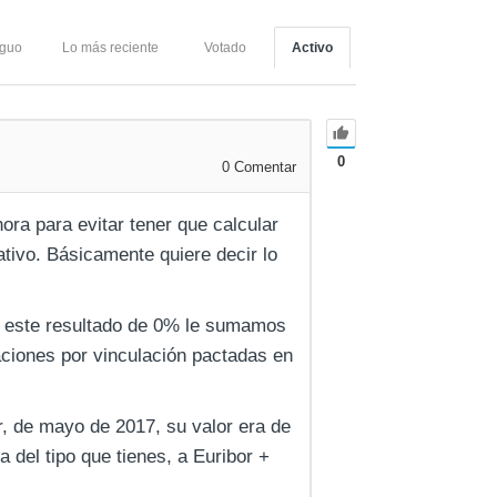
iguo
Lo más reciente
Votado
Activo
0
0
Comentar
ra para evitar tener que calcular
ativo. Básicamente quiere decir lo
a este resultado de 0% le sumamos
caciones por vinculación pactadas en
r, de mayo de 2017, su valor era de
 del tipo que tienes, a Euribor +