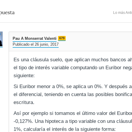
puesta
Lo más Ant
Pau A Monserrat Valenti
679
Publicado el 26 junio, 2017
Es una cláusula suelo, que aplican muchos bancos aho
el tipo de interés variable computando un Euribor neg
siguiente:
Si Euribor menor a 0%, se aplica un 0%. Y después 
el diferencial, teniendo en cuenta las posibles bonifi
escritura.
Así por ejemplo si tomamos el último valor del Euribo
-0,127%. Una hipoteca a tipo variable con una cláusula
1%, calcularía el interés de la siguiente forma: