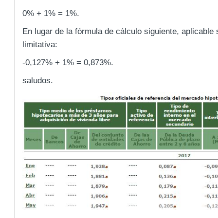
0% + 1% = 1%.
En lugar de la fórmula de cálculo siguiente, aplicable
limitativa:
-0,127% + 1% = 0,873%.
saludos.