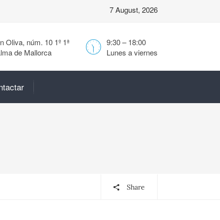
7 August, 2026
 Oliva, núm. 10 1º 1ª
9:30 – 18:00
lma de Mallorca
Lunes a viernes
ntactar
Share