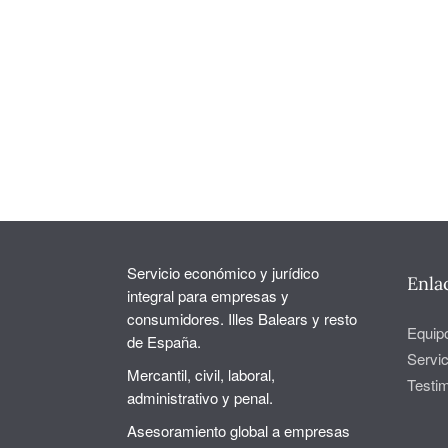
Servicio económico y jurídico
Enla
integral para empresas y
consumidores. Illes Balears y resto
Equip
de España.
Servic
Mercantil, civil, laboral,
Testi
administrativo y penal.
Asesoramiento global a empresas