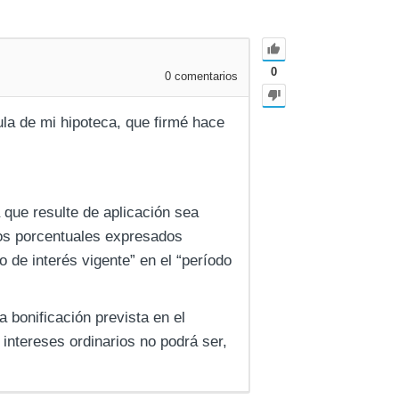
0
0
comentarios
la de mi hipoteca, que firmé hace
 que resulte de aplicación sea
ntos porcentuales expresados
 de interés vigente” en el “período
a bonificación prevista en el
 intereses ordinarios no podrá ser,