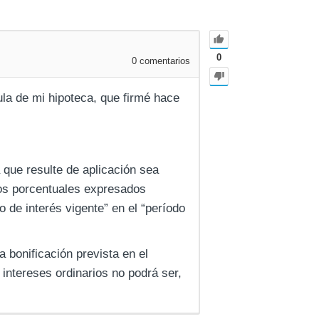
0
0
comentarios
la de mi hipoteca, que firmé hace
 que resulte de aplicación sea
ntos porcentuales expresados
 de interés vigente” en el “período
a bonificación prevista en el
 intereses ordinarios no podrá ser,