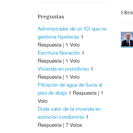
1
Res
Preguntas
Administrador de un ICI que no
gestiona hipotecas
1
Respuesta
|
1 Voto
Escritura Novación
1
Respuesta
|
1 Voto
Vivienda en proindiviso
1
Respuesta
|
1 Voto
Filtración de agua de lluvia al
piso de abajo
1 Respuesta
|
1
Voto
Duda valor de la vivienda en
extinción condominio
1
Respuesta
|
7 Votos