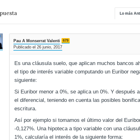
puesta
Lo más Ant
Pau A Monserrat Valenti
679
Publicado el 26 junio, 2017
Es una cláusula suelo, que aplican muchos bancos aho
el tipo de interés variable computando un Euribor neg
siguiente:
Si Euribor menor a 0%, se aplica un 0%. Y después 
el diferencial, teniendo en cuenta las posibles bonifi
escritura.
Así por ejemplo si tomamos el último valor del Euribo
-0,127%. Una hipoteca a tipo variable con una cláusula
1%, calcularía el interés de la siguiente forma: