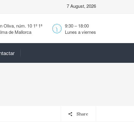
7 August, 2026
 Oliva, núm. 10 1º 1ª
9:30 – 18:00
lma de Mallorca
Lunes a viernes
ntactar
Share