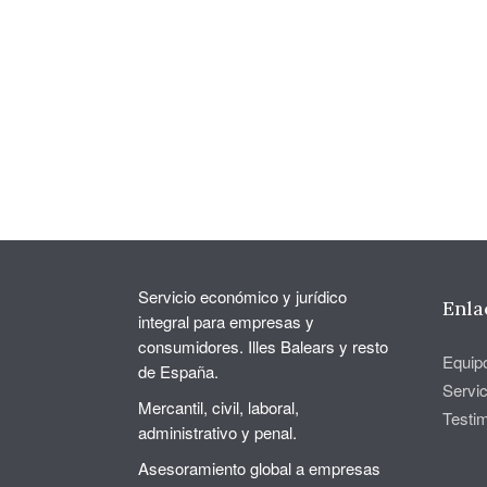
Servicio económico y jurídico
Enla
integral para empresas y
consumidores. Illes Balears y resto
Equip
de España.
Servic
Mercantil, civil, laboral,
Testi
administrativo y penal.
Asesoramiento global a empresas