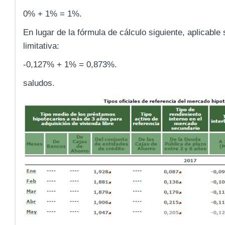
0% + 1% = 1%.
En lugar de la fórmula de cálculo siguiente, aplicable
limitativa:
-0,127% + 1% = 0,873%.
saludos.