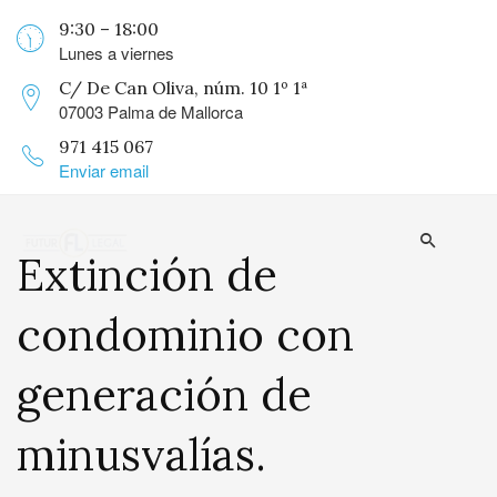
9:30 – 18:00
Lunes a viernes
C/ De Can Oliva, núm. 10 1º 1ª
07003 Palma de Mallorca
971 415 067
Enviar email
Extinción de
condominio con
generación de
minusvalías.