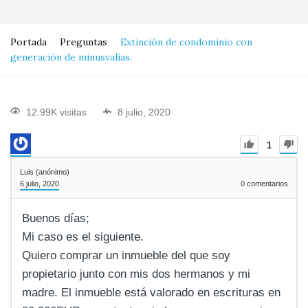
Portada
Preguntas
Extinción de condominio con
generación de minusvalías.
12.99K visitas
8 julio, 2020
1
Luis (anónimo)
6 julio, 2020
0
comentarios
Buenos días;
Mi caso es el siguiente.
Quiero comprar un inmueble del que soy
propietario junto con mis dos hermanos y mi
madre. El inmueble está valorado en escrituras en