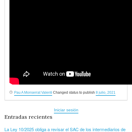
Pau A Monserrat Valenti
Changed status to publish
8 julio, 2021
Iniciar sesión
Entradas recientes
La Ley 10/2025 obliga a revisar el SAC de los intermediarios de