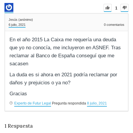
1
Jesús (anónimo)
6 julio, 2021
0
comentarios
En el año 2015 La Caixa me requería una deuda
que yo no conocía, me incluyeron en ASNEF. Tras
reclamar al Banco de España conseguí que me
sacasen
La duda es si ahora en 2021 podría reclamar por
daños y prejuicios o ya no?
Gracias
Experto de Futur Legal
Pregunta respondida
8 julio, 2021
1
Respuesta