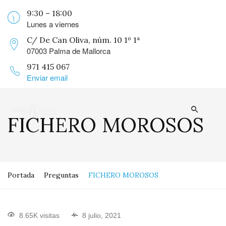
9:30 – 18:00
Lunes a viernes
C/ De Can Oliva, núm. 10 1º 1ª
07003 Palma de Mallorca
971 415 067
Enviar email
FICHERO MOROSOS
Portada
Preguntas
FICHERO MOROSOS
8.65K visitas
8 julio, 2021