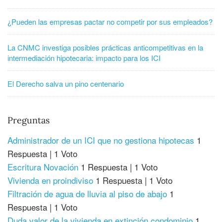
¿Pueden las empresas pactar no competir por sus empleados?
La CNMC investiga posibles prácticas anticompetitivas en la
intermediación hipotecaria: impacto para los ICI
El Derecho salva un pino centenario
Preguntas
Administrador de un ICI que no gestiona hipotecas
1
Respuesta
|
1 Voto
Escritura Novación
1 Respuesta
|
1 Voto
Vivienda en proindiviso
1 Respuesta
|
1 Voto
Filtración de agua de lluvia al piso de abajo
1
Respuesta
|
1 Voto
Duda valor de la vivienda en extinción condominio
1