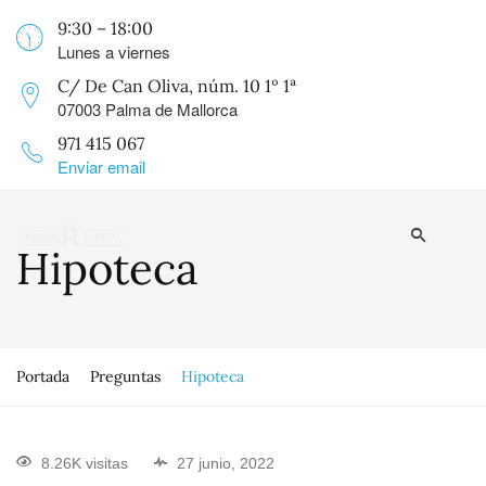
9:30 – 18:00
Lunes a viernes
C/ De Can Oliva, núm. 10 1º 1ª
07003 Palma de Mallorca
971 415 067
Enviar email
Hipoteca
Portada
Preguntas
Hipoteca
8.26K visitas
27 junio, 2022