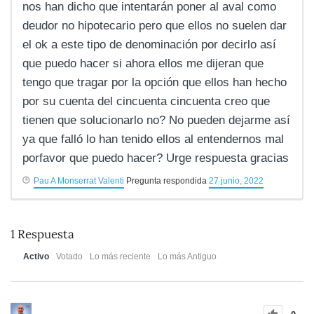
nos han dicho que intentarán poner al aval como
deudor no hipotecario pero que ellos no suelen dar
el ok a este tipo de denominación por decirlo así
que puedo hacer si ahora ellos me dijeran que
tengo que tragar por la opción que ellos han hecho
por su cuenta del cincuenta cincuenta creo que
tienen que solucionarlo no? No pueden dejarme así
ya que falló lo han tenido ellos al entendernos mal
porfavor que puedo hacer? Urge respuesta gracias
Pau A Monserrat Valenti
Pregunta respondida
27 junio, 2022
1
Respuesta
Activo
Votado
Lo más reciente
Lo más Antiguo