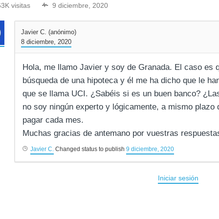
63K visitas
9 diciembre, 2020
Javier C. (anónimo)
8 diciembre, 2020
Hola, me llamo Javier y soy de Granada. El caso es q
búsqueda de una hipoteca y él me ha dicho que le ha
que se llama UCI. ¿Sabéis si es un buen banco? ¿La
no soy ningún experto y lógicamente, a mismo plazo 
pagar cada mes.
Muchas gracias de antemano por vuestras respuesta
Javier C.
Changed status to publish
9 diciembre, 2020
Iniciar sesión