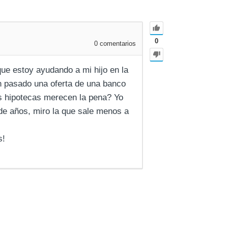
0
0
comentarios
ue estoy ayudando a mi hijo en la
n pasado una oferta de una banco
s hipotecas merecen la pena? Yo
de años, miro la que sale menos a
s!