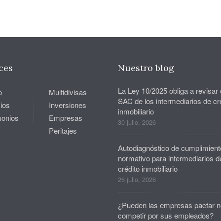
ces
Nuestro blog
La Ley 10/2025 obliga a revisar 
o
Multidivisas
SAC de los intermediarios de cr
ios
Inversiones
inmobiliario
monios
Empresas
30 julio, 2026
Peritajes
Autodiagnóstico de cumplimient
normativo para intermediarios d
crédito inmobiliario
26 julio, 2026
¿Pueden las empresas pactar n
competir por sus empleados?