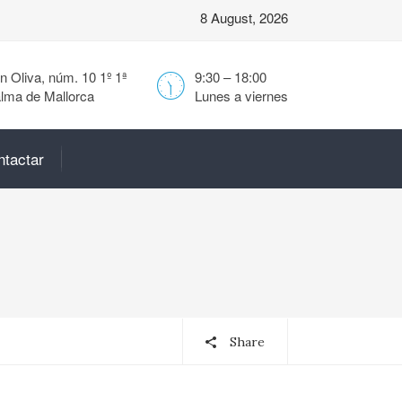
8 August, 2026
 Oliva, núm. 10 1º 1ª
9:30 – 18:00
lma de Mallorca
Lunes a viernes
ntactar
Share