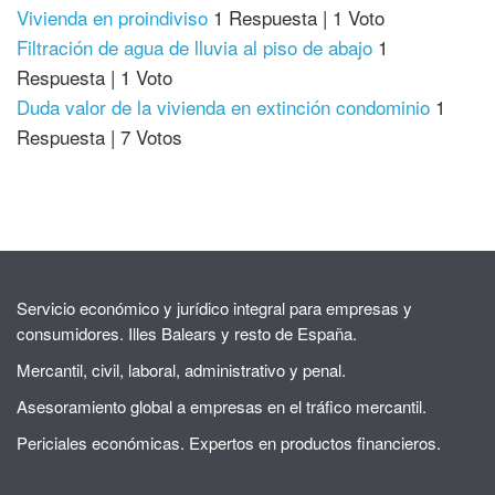
Vivienda en proindiviso
1 Respuesta
|
1 Voto
Filtración de agua de lluvia al piso de abajo
1
Respuesta
|
1 Voto
Duda valor de la vivienda en extinción condominio
1
Respuesta
|
7 Votos
Servicio económico y jurídico integral para empresas y
consumidores. Illes Balears y resto de España.
Mercantil, civil, laboral, administrativo y penal.
Asesoramiento global a empresas en el tráfico mercantil.
Periciales económicas. Expertos en productos financieros.