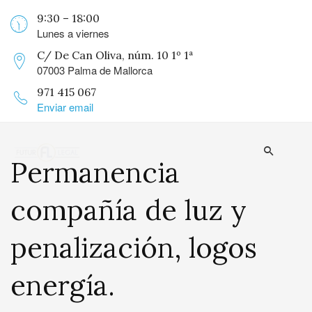
9:30 – 18:00
Lunes a viernes
C/ De Can Oliva, núm. 10 1º 1ª
07003 Palma de Mallorca
971 415 067
Enviar email
Permanencia
compañía de luz y
penalización, logos
energía.