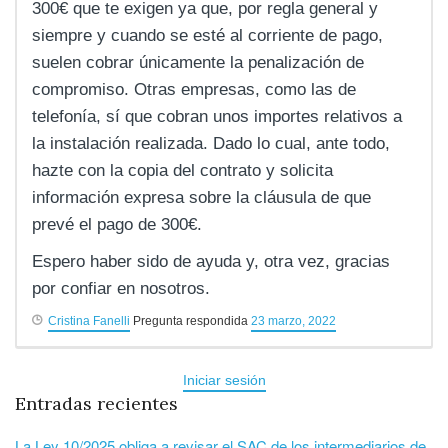
300€ que te exigen ya que, por regla general y
siempre y cuando se esté al corriente de pago,
suelen cobrar únicamente la penalización de
compromiso. Otras empresas, como las de
telefonía, sí que cobran unos importes relativos a
la instalación realizada. Dado lo cual, ante todo,
hazte con la copia del contrato y solicita
información expresa sobre la cláusula de que
prevé el pago de 300€.
Espero haber sido de ayuda y, otra vez, gracias
por confiar en nosotros.
Cristina Fanelli
Pregunta respondida
23 marzo, 2022
Iniciar sesión
Entradas recientes
La Ley 10/2025 obliga a revisar el SAC de los intermediarios de