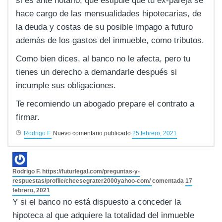
si es ante notario, que estipule que tu ex-pareja se
hace cargo de las mensualidades hipotecarias, de
la deuda y costas de su posible impago a futuro
además de los gastos del inmueble, como tributos.
Como bien dices, al banco no le afecta, pero tu
tienes un derecho a demandarle después si
incumple sus obligaciones.
Te recomiendo un abogado prepare el contrato a
firmar.
Rodrigo F.
Nuevo comentario publicado
25 febrero, 2021
Rodrigo F.
https://futurlegal.com/preguntas-y-
respuestas/profile/cheesegrater2000yahoo-com/
comentada
17
febrero, 2021
Y si el banco no está dispuesto a conceder la
hipoteca al que adquiere la totalidad del inmueble