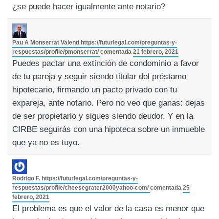
¿se puede hacer igualmente ante notario?
Pau A Monserrat Valenti
https://futurlegal.com/preguntas-y-
respuestas/profile/pmonserrat/
comentada
21 febrero, 2021
Puedes pactar una extinción de condominio a favor
de tu pareja y seguir siendo titular del préstamo
hipotecario, firmando un pacto privado con tu
expareja, ante notario. Pero no veo que ganas: dejas
de ser propietario y sigues siendo deudor. Y en la
CIRBE seguirás con una hipoteca sobre un inmueble
que ya no es tuyo.
Rodrigo F.
https://futurlegal.com/preguntas-y-
respuestas/profile/cheesegrater2000yahoo-com/
comentada
25
febrero, 2021
El problema es que el valor de la casa es menor que