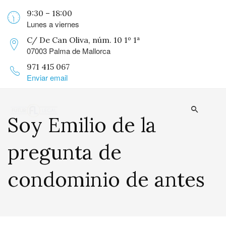
9:30 – 18:00
Lunes a viernes
C/ De Can Oliva, núm. 10 1º 1ª
07003 Palma de Mallorca
971 415 067
Enviar email
Soy Emilio de la
pregunta de
condominio de antes