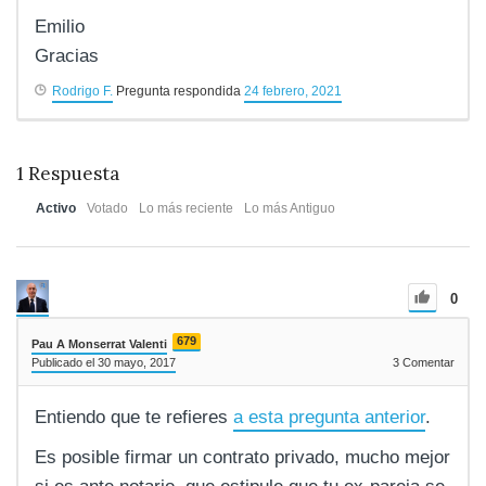
Emilio
Gracias
Rodrigo F.
Pregunta respondida
24 febrero, 2021
1
Respuesta
Activo
Votado
Lo más reciente
Lo más Antiguo
0
679
Pau A Monserrat Valenti
Publicado el 30 mayo, 2017
3
Comentar
Entiendo que te refieres
a esta pregunta anterior
.
Es posible firmar un contrato privado, mucho mejor