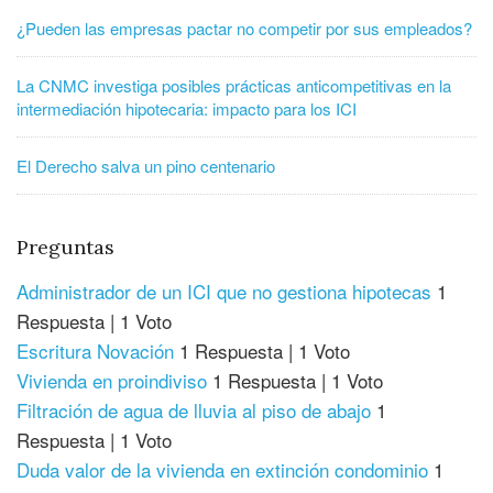
¿Pueden las empresas pactar no competir por sus empleados?
La CNMC investiga posibles prácticas anticompetitivas en la
intermediación hipotecaria: impacto para los ICI
El Derecho salva un pino centenario
Preguntas
Administrador de un ICI que no gestiona hipotecas
1
Respuesta
|
1 Voto
Escritura Novación
1 Respuesta
|
1 Voto
Vivienda en proindiviso
1 Respuesta
|
1 Voto
Filtración de agua de lluvia al piso de abajo
1
Respuesta
|
1 Voto
Duda valor de la vivienda en extinción condominio
1