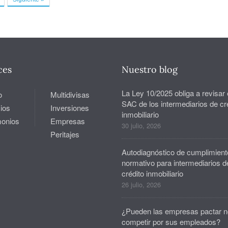
ces
Nuestro blog
La Ley 10/2025 obliga a revisar 
o
Multidivisas
SAC de los intermediarios de cr
ios
Inversiones
inmobiliario
monios
Empresas
30 julio, 2026
Peritajes
Autodiagnóstico de cumplimient
normativo para intermediarios d
crédito inmobiliario
26 julio, 2026
¿Pueden las empresas pactar n
competir por sus empleados?