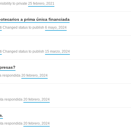
ibility to private
25 febrero, 2021
otecarios a prima única financiada
ti
Changed status to publish
6 mayo, 2024
ti
Changed status to publish
15 marzo, 2024
mpresas?
a respondida
20 febrero, 2024
ta respondida
20 febrero, 2024
a.
ta respondida
20 febrero, 2024