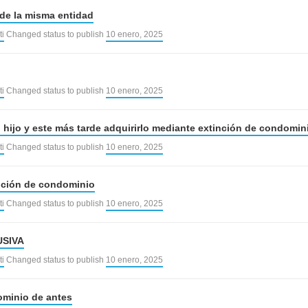
 de la misma entidad
ti
Changed status to publish
10 enero, 2025
ti
Changed status to publish
10 enero, 2025
 hijo y este más tarde adquirirlo mediante extinción de condomin
ti
Changed status to publish
10 enero, 2025
nción de condominio
ti
Changed status to publish
10 enero, 2025
USIVA
ti
Changed status to publish
10 enero, 2025
ominio de antes