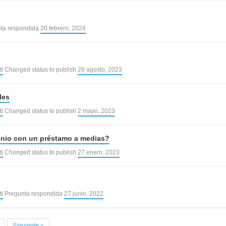
ta respondida
20 febrero, 2024
ti
Changed status to publish
28 agosto, 2023
les
ti
Changed status to publish
2 mayo, 2023
inio con un préstamo a medias?
ti
Changed status to publish
27 enero, 2023
ti
Pregunta respondida
27 junio, 2022
Siguiente »