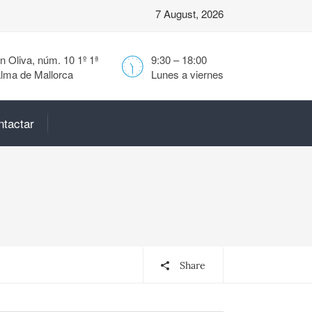
7 August, 2026
 Oliva, núm. 10 1º 1ª
9:30 – 18:00
lma de Mallorca
Lunes a viernes
ntactar
Share