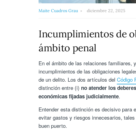
Maite Cuadros Grau
diciembre 22, 2025
Incumplimientos de ob
ámbito penal
En el ámbito de las relaciones familiares, 
incumplimientos de las obligaciones legal
de un delito. Los dos artículos del
Código 
distinción entre (i)
no atender los deberes
.
económicas fijadas judicialmente
Entender esta distinción es decisivo para el
evitar gastos y riesgos innecesarios, tales
buen puerto.