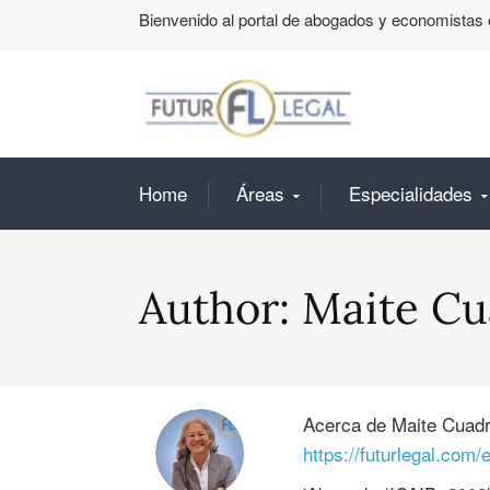
Bienvenido al portal de abogados y economistas 
Home
Áreas
Especialidades
Author:
Maite Cu
Acerca de
Maite Cuad
https://futurlegal.com