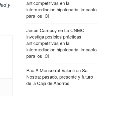
anticompetitivas en la
dad y
intermediación hipotecaria: impacto
para los ICI
Jesús Campoy
en
La CNMC
investiga posibles prácticas
anticompetitivas en la
intermediación hipotecaria: impacto
para los ICI
Pau A Monserrat Valenti
en
Sa
Nostra: pasado, presente y futuro
de la Caja de Ahorros