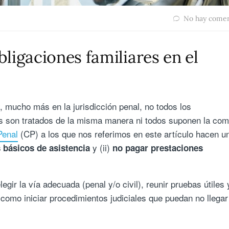
No hay comen
ligaciones familiares en el
y, mucho más en la jurisdicción penal, no todos los
es son tratados de la misma manera ni todos suponen la com
Penal
(CP) a los que nos referimos en este artículo hacen u
y (ii)
 básicos de asistencia
no pagar prestaciones
egir la vía adecuada (penal y/o civil), reunir pruebas útiles 
 como iniciar procedimientos judiciales que puedan no llegar