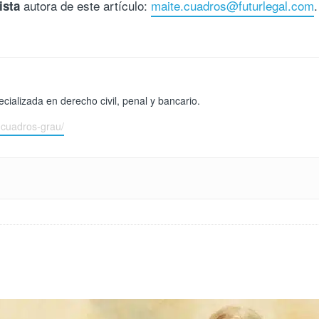
autora de este artículo:
maite.cuadros@futurlegal.com
.
ista
ializada en derecho civil, penal y bancario.
-cuadros-grau/