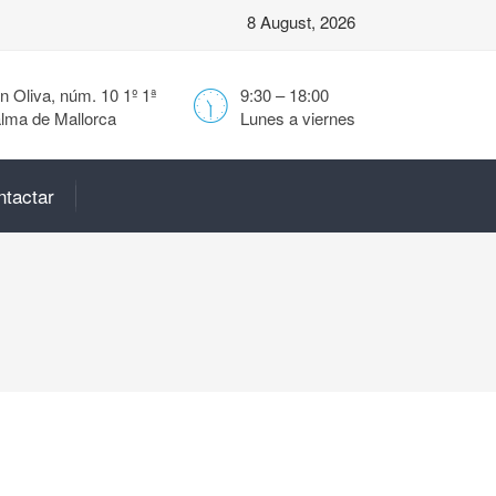
8 August, 2026
 Oliva, núm. 10 1º 1ª
9:30 – 18:00
lma de Mallorca
Lunes a viernes
ntactar