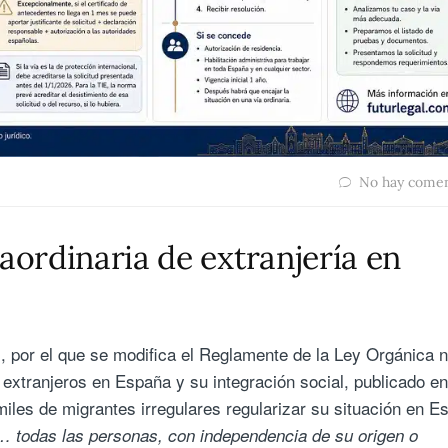
No hay comen
aordinaria de extranjería en
il, por el que se modifica el Reglamente de la Ley Orgánica n
 extranjeros en España y su integración social, publicado en
miles de migrantes irregulares regularizar su situación en E
… todas las personas, con independencia de su origen o