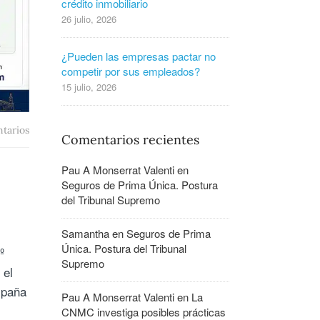
crédito inmobiliario
26 julio, 2026
¿Pueden las empresas pactar no
competir por sus empleados?
15 julio, 2026
tarios
Comentarios recientes
Pau A Monserrat Valenti
en
Seguros de Prima Única. Postura
del Tribunal Supremo
Samantha
en
Seguros de Prima
Única. Postura del Tribunal
º
Supremo
 el
spaña
Pau A Monserrat Valenti
en
La
CNMC investiga posibles prácticas