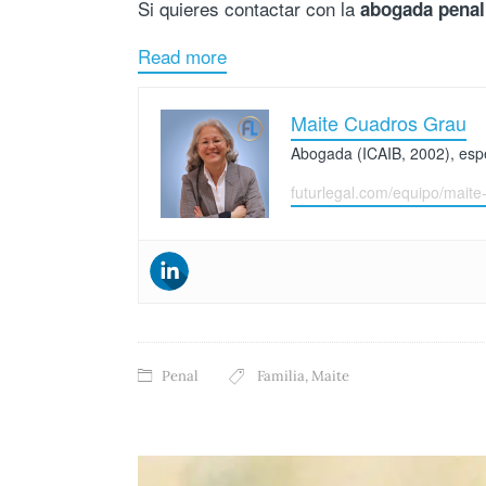
Si quieres contactar con la
abogada penal
Read more
Maite Cuadros Grau
Abogada (ICAIB, 2002), espec
futurlegal.com/equipo/maite
Penal
Familia
,
Maite