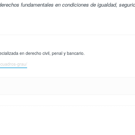
s derechos fundamentales en condiciones de igualdad, seguri
ializada en derecho civil, penal y bancario.
-cuadros-grau/