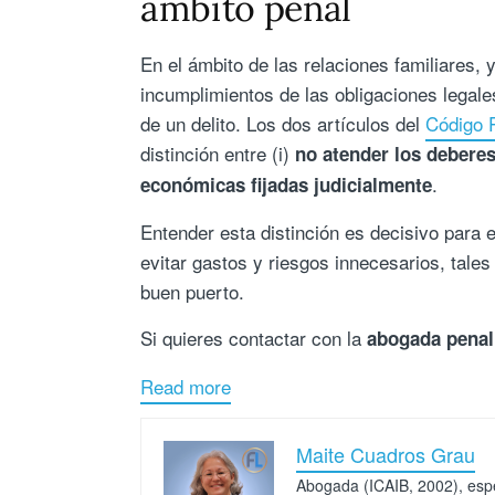
ámbito penal
En el ámbito de las relaciones familiares, 
incumplimientos de las obligaciones legal
de un delito. Los dos artículos del
Código 
distinción entre (i)
no atender los deberes
.
económicas fijadas judicialmente
Entender esta distinción es decisivo para el
evitar gastos y riesgos innecesarios, tales
buen puerto.
Si quieres contactar con la
abogada penal
Read more
Maite Cuadros Grau
Abogada (ICAIB, 2002), espec