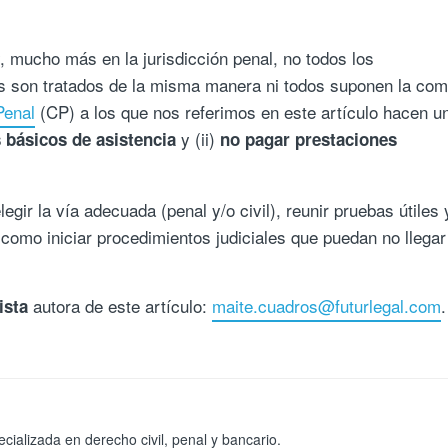
y, mucho más en la jurisdicción penal, no todos los
es son tratados de la misma manera ni todos suponen la com
Penal
(CP) a los que nos referimos en este artículo hacen u
y (ii)
 básicos de asistencia
no pagar prestaciones
egir la vía adecuada (penal y/o civil), reunir pruebas útiles 
 como iniciar procedimientos judiciales que puedan no llegar
autora de este artículo:
maite.cuadros@futurlegal.com
.
ista
ializada en derecho civil, penal y bancario.