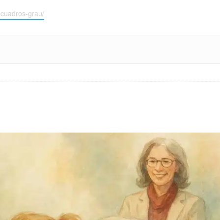
-cuadros-grau/