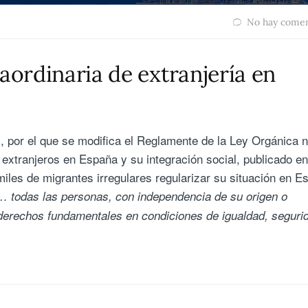
No hay comen
aordinaria de extranjería en
il, por el que se modifica el Reglamente de la Ley Orgánica n
 extranjeros en España y su integración social, publicado en
miles de migrantes irregulares regularizar su situación en E
… todas las personas, con independencia de su origen o
s derechos fundamentales en condiciones de igualdad, seguri