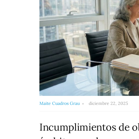
Maite Cuadros Grau
diciembre 22, 2025
Incumplimientos de ob