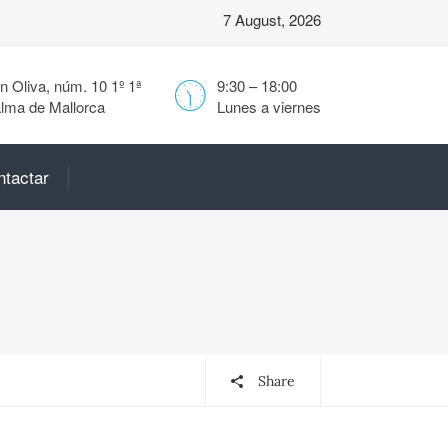
7 August, 2026
 Oliva, núm. 10 1º 1ª
9:30 – 18:00
lma de Mallorca
Lunes a viernes
ntactar
Share