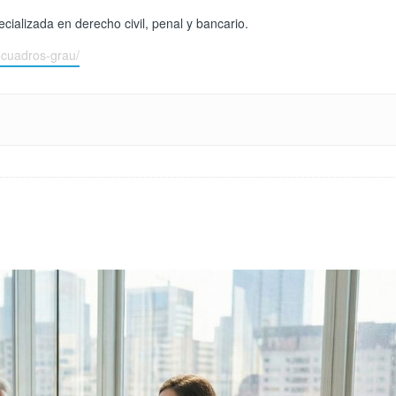
ializada en derecho civil, penal y bancario.
-cuadros-grau/