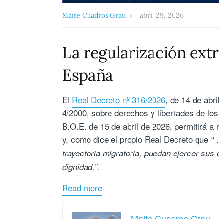
Maite Cuadros Grau
abril 29, 2026
La regularización extr
España
El
Real Decreto nº 316/2026
, de 14 de abr
4/2000, sobre derechos y libertades de los
B.O.E. de 15 de abril de 2026, permitirá a 
y, como dice el propio Real Decreto que
“ 
trayectoria migratoria, puedan ejercer su
dignidad.”.
Read more
Maite Cuadros Grau