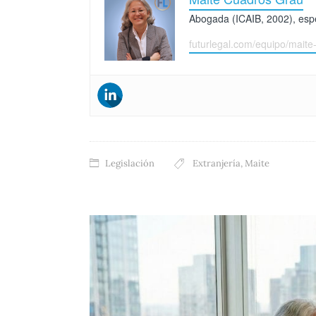
Abogada (ICAIB, 2002), espec
futurlegal.com/equipo/maite
Legislación
Extranjería
,
Maite