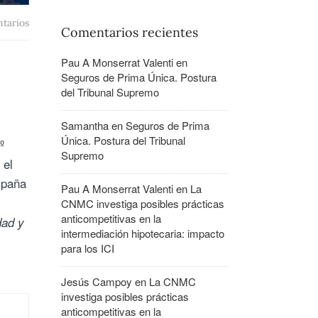
tarios
Comentarios recientes
Pau A Monserrat Valenti
en
Seguros de Prima Única. Postura
del Tribunal Supremo
Samantha
en
Seguros de Prima
Única. Postura del Tribunal
º
Supremo
 el
spaña
Pau A Monserrat Valenti
en
La
CNMC investiga posibles prácticas
anticompetitivas en la
dad y
intermediación hipotecaria: impacto
para los ICI
Jesús Campoy
en
La CNMC
investiga posibles prácticas
anticompetitivas en la