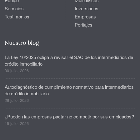
Equipo
Multidivisas
Servicios
Inversiones
Testimonios
Empresas
Peritajes
Nuestro blog
La Ley 10/2025 obliga a revisar el SAC de los intermediarios de
crédito inmobiliario
30 julio, 2026
Autodiagnóstico de cumplimiento normativo para intermediarios
de crédito inmobiliario
26 julio, 2026
¿Pueden las empresas pactar no competir por sus empleados?
15 julio, 2026