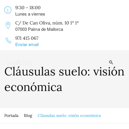
9:30 – 18:00
Lunes a viernes
C/ De Can Oliva, núm. 10 1º 1ª
07003 Palma de Mallorca
971 415 067
Enviar email
Cláusulas suelo: visión
económica
Portada
Blog
Cláusulas suelo: visión económica