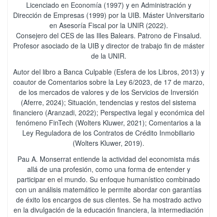
Licenciado en Economía (1997) y en Administración y
Dirección de Empresas (1999) por la UIB. Máster Universitario
en Asesoría Fiscal por la UNIR (2022).
Consejero del CES de las Illes Balears. Patrono de Finsalud.
Profesor asociado de la UIB y director de trabajo fin de máster
de la UNIR.
Autor del libro a Banca Culpable (Esfera de los Libros, 2013) y
coautor de Comentarios sobre la Ley 6/2023, de 17 de marzo,
de los mercados de valores y de los Servicios de Inversión
(Aferre, 2024); Situación, tendencias y restos del sistema
financiero (Aranzadi, 2022); Perspectiva legal y económica del
fenómeno FinTech (Wolters Kluwer, 2021); Comentarios a la
Ley Reguladora de los Contratos de Crédito Inmobiliario
(Wolters Kluwer, 2019).
Pau A. Monserrat entiende la actividad del economista más
allá de una profesión, como una forma de entender y
participar en el mundo. Su enfoque humanístico combinado
con un análisis matemático le permite abordar con garantías
de éxito los encargos de sus clientes. Se ha mostrado activo
en la divulgación de la educación financiera, la intermediación