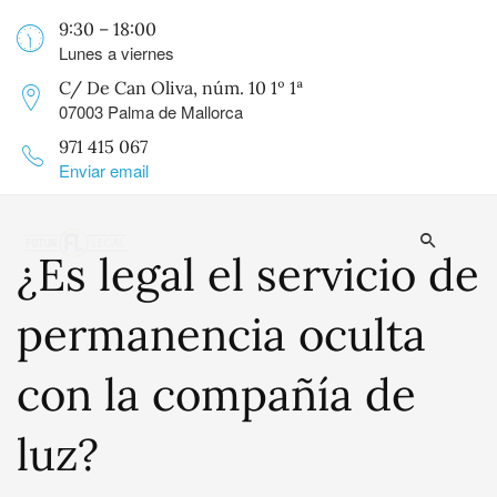
9:30 – 18:00
Lunes a viernes
C/ De Can Oliva, núm. 10 1º 1ª
07003 Palma de Mallorca
971 415 067
Enviar email
¿Es legal el servicio de
permanencia oculta
con la compañía de
luz?