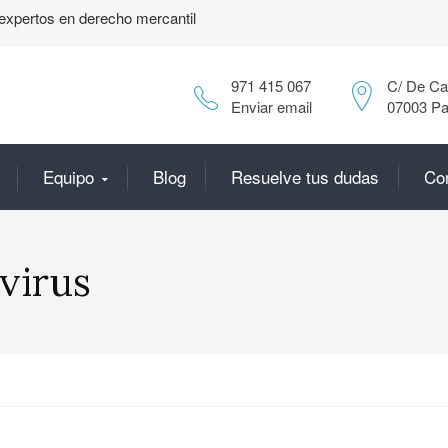
expertos en derecho mercantil
971 415 067
C/ De Can
Enviar email
07003 Pa
Equipo
Blog
Resuelve tus dudas
Co
virus