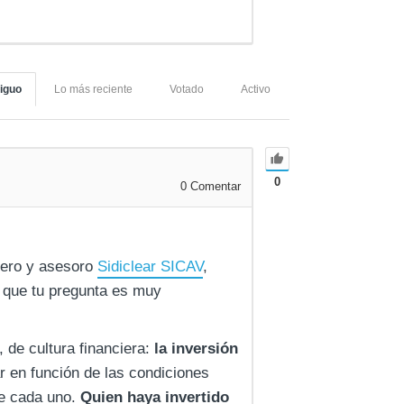
iguo
Lo más reciente
Votado
Activo
0
0
Comentar
ciero y asesoro
Sidiclear SICAV
,
r que tu pregunta es muy
 de cultura financiera:
la inversión
 en función de las condiciones
de cada uno.
Quien haya invertido