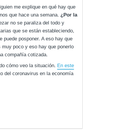
alguien me explique en qué hay que
enos que hace una semana.
¿Por la
ar no se paraliza del todo y
arias que se están estableciendo,
se puede posponer. A eso hay que
s muy poco y eso hay que ponerlo
una compañía cotizada.
do cómo veo la situación.
En este
to del coronavirus en la economía