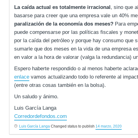
La caída actual es totalmente irracional
, sino que 
basarse para creer que una empresa vale un 40% m
paralización de la economía dos meses?
Para empez
puede compensarse por las políticas fiscales y monet
por la caída del petróleo y porque hay consumo que 
sumarle que dos meses en la vida de una empresa e
en valor a la hora de valorar (valga la redundancia) 
Espero haberte respondido o al menos haberte aclara
enlace
vamos actualizando todo lo referente al impac
(entre otras cosas también en la bolsa).
Un saludo y ánimo.
Luis García Langa
Corredordefondos.com
Luis García Langa
Changed status to publish
14 marzo, 2020