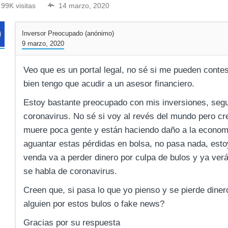
.99K visitas
14 marzo, 2020
Inversor Preocupado (anónimo)
9 marzo, 2020
Veo que es un portal legal, no sé si me pueden contes
bien tengo que acudir a un asesor financiero.
Estoy bastante preocupado con mis inversiones, seg
coronavirus. No sé si voy al revés del mundo pero cr
muere poca gente y están haciendo daño a la econom
aguantar estas pérdidas en bolsa, no pasa nada, esto
venda va a perder dinero por culpa de bulos y ya ver
se habla de coronavirus.
Creen que, si pasa lo que yo pienso y se pierde dine
alguien por estos bulos o fake news?
Gracias por su respuesta