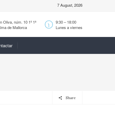
7 August, 2026
 Oliva, núm. 10 1º 1ª
9:30 – 18:00
lma de Mallorca
Lunes a viernes
ntactar
Share