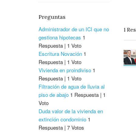
Preguntas
Administrador de un ICI que no
1
Res
gestiona hipotecas
1
Respuesta
|
1 Voto
Escritura Novación
1
Respuesta
|
1 Voto
Vivienda en proindiviso
1
Respuesta
|
1 Voto
Filtración de agua de lluvia al
piso de abajo
1 Respuesta
|
1
Voto
Duda valor de la vivienda en
extinción condominio
1
Respuesta
|
7 Votos