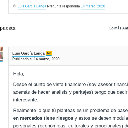
Luis García Langa
Pregunta respondida
14 marzo, 2020
puesta
Lo más Ant
Luis García Langa
60
Publicado el 14 marzo, 2020
Hola,
Desde el punto de vista financiero (soy asesor finan
además de hacer análisis y peritajes) tengo que deci
interesante.
Realmente lo que tú planteas es un problema de base,
en mercados tiene riesgos
y éstos se deben modular
personales (económicas, culturales y emocionales) 