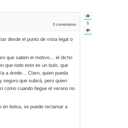
1
0
comentarios
tar desde el punto de vista legal o
uro que saben el motivo… el dicho
eo que todo esto es un bulo, que
ía a drede… Claro, quien pueda
y seguro que subirá, pero quien
án como cuando llegue el verano no
ro en bolsa, se puede reclamar a