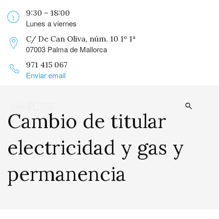
9:30 – 18:00
Lunes a viernes
C/ De Can Oliva, núm. 10 1º 1ª
07003 Palma de Mallorca
971 415 067
Enviar email
Cambio de titular
electricidad y gas y
permanencia