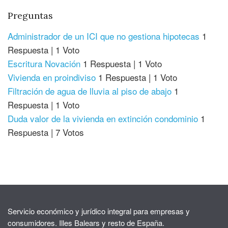
Preguntas
Administrador de un ICI que no gestiona hipotecas
1
Respuesta
|
1 Voto
Escritura Novación
1 Respuesta
|
1 Voto
Vivienda en proindiviso
1 Respuesta
|
1 Voto
Filtración de agua de lluvia al piso de abajo
1
Respuesta
|
1 Voto
Duda valor de la vivienda en extinción condominio
1
Respuesta
|
7 Votos
Servicio económico y jurídico integral para empresas y
consumidores. Illes Balears y resto de España.