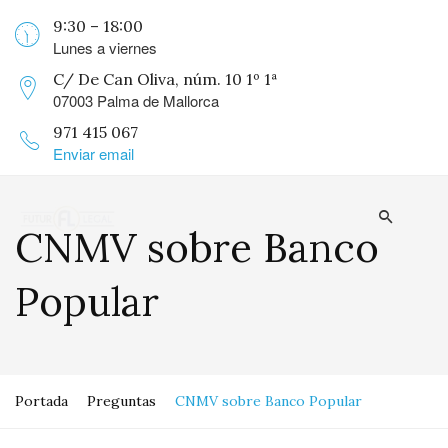
9:30 – 18:00
Lunes a viernes
C/ De Can Oliva, núm. 10 1º 1ª
07003 Palma de Mallorca
971 415 067
Enviar email
CNMV sobre Banco
Popular
Portada
Preguntas
CNMV sobre Banco Popular