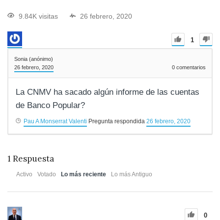
9.84K visitas
26 febrero, 2020
1
Sonia (anónimo)
26 febrero, 2020
0
comentarios
La CNMV ha sacado algún informe de las cuentas
de Banco Popular?
Pau A Monserrat Valenti
Pregunta respondida
26 febrero, 2020
1
Respuesta
Activo
Votado
Lo más reciente
Lo más Antiguo
0