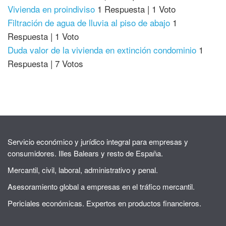
Vivienda en proindiviso
1 Respuesta
|
1 Voto
Filtración de agua de lluvia al piso de abajo
1
Respuesta
|
1 Voto
Duda valor de la vivienda en extinción condominio
1
Respuesta
|
7 Votos
Servicio económico y jurídico integral para empresas y
consumidores. Illes Balears y resto de España.
Mercantil, civil, laboral, administrativo y penal.
Asesoramiento global a empresas en el tráfico mercantil.
Periciales económicas. Expertos en productos financieros.