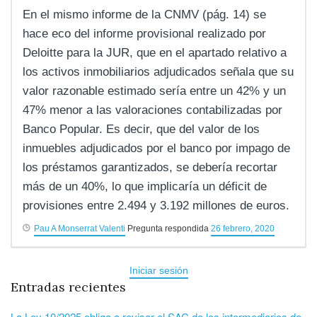
En el mismo informe de la CNMV (pág. 14) se
hace eco del informe provisional realizado por
Deloitte para la JUR, que en el apartado relativo a
los activos inmobiliarios adjudicados señala que su
valor razonable estimado sería entre un 42% y un
47% menor a las valoraciones contabilizadas por
Banco Popular. Es decir, que del valor de los
inmuebles adjudicados por el banco por impago de
los préstamos garantizados, se debería recortar
más de un 40%, lo que implicaría un déficit de
provisiones entre 2.494 y 3.192 millones de euros.
Pau A Monserrat Valenti
Pregunta respondida
26 febrero, 2020
Iniciar sesión
Entradas recientes
La Ley 10/2025 obliga a revisar el SAC de los intermediarios de