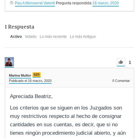
Pau A Monserrat Valenti
Pregunta respondida
16 marzo, 2020
1
Respuesta
Activo
Votado
Lo más reciente
Lo más Antiguo
1
620
Marina Mullor
Publicado el 16 marzo, 2020
0
Comentar
Apreciada Beatriz,
Los criterios que se siguen en los Juzgados son
muy restrictivos respecto al hecho de consignar
cantidades en sus cuentas, es decir, que si no
tienes ningún procedimiento judicial abierto, y aún