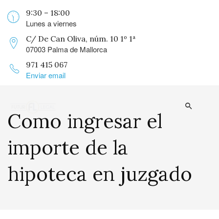
9:30 – 18:00
Lunes a viernes
C/ De Can Oliva, núm. 10 1º 1ª
07003 Palma de Mallorca
971 415 067
Enviar email
Como ingresar el
importe de la
hipoteca en juzgado