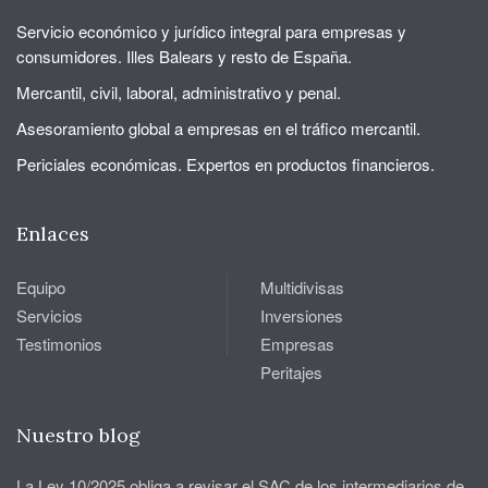
Servicio económico y jurídico integral para empresas y
consumidores. Illes Balears y resto de España.
Mercantil, civil, laboral, administrativo y penal.
Asesoramiento global a empresas en el tráfico mercantil.
Periciales económicas. Expertos en productos financieros.
Enlaces
Equipo
Multidivisas
Servicios
Inversiones
Testimonios
Empresas
Peritajes
Nuestro blog
La Ley 10/2025 obliga a revisar el SAC de los intermediarios de