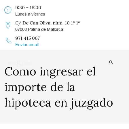
9:30 – 18:00
Lunes a viernes
C/ De Can Oliva, núm. 10 1º 1ª
07003 Palma de Mallorca
971 415 067
Enviar email
Como ingresar el
importe de la
hipoteca en juzgado