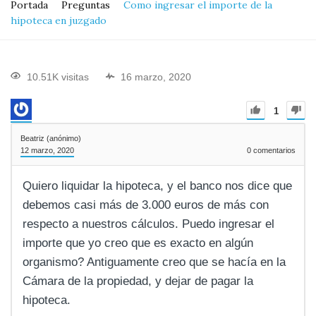
Portada
Preguntas
Como ingresar el importe de la
hipoteca en juzgado
10.51K visitas
16 marzo, 2020
1
Beatriz (anónimo)
12 marzo, 2020
0
comentarios
Quiero liquidar la hipoteca, y el banco nos dice que
debemos casi más de 3.000 euros de más con
respecto a nuestros cálculos. Puedo ingresar el
importe que yo creo que es exacto en algún
organismo? Antiguamente creo que se hacía en la
Cámara de la propiedad, y dejar de pagar la
hipoteca.