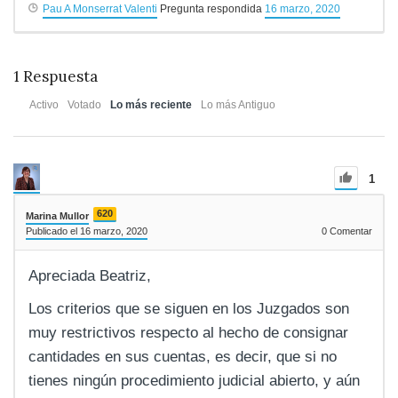
Pau A Monserrat Valenti
Pregunta respondida
16 marzo, 2020
1
Respuesta
Activo
Votado
Lo más reciente
Lo más Antiguo
1
620
Marina Mullor
Publicado el 16 marzo, 2020
0
Comentar
Apreciada Beatriz,
Los criterios que se siguen en los Juzgados son
muy restrictivos respecto al hecho de consignar
cantidades en sus cuentas, es decir, que si no
tienes ningún procedimiento judicial abierto, y aún