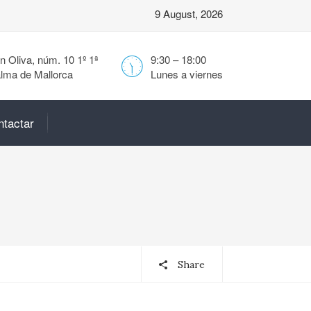
9 August, 2026
 Oliva, núm. 10 1º 1ª
9:30 – 18:00
lma de Mallorca
Lunes a viernes
ntactar
Share