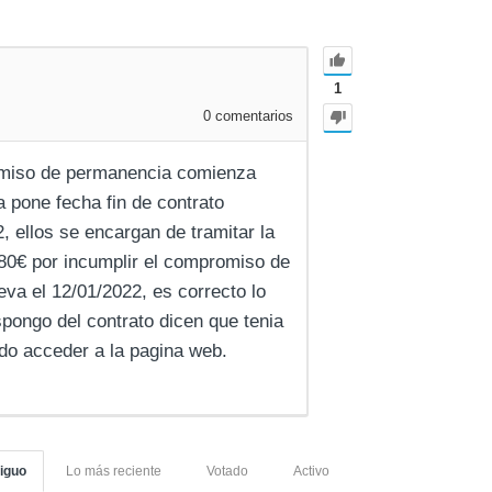
1
0
comentarios
omiso de permanencia comienza
a pone fecha fin de contrato
, ellos se encargan de tramitar la
80€ por incumplir el compromiso de
va el 12/01/2022, es correcto lo
pongo del contrato dicen que tenia
do acceder a la pagina web.
iguo
Lo más reciente
Votado
Activo