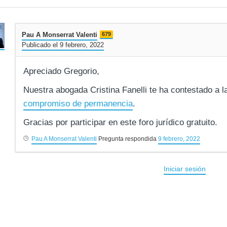
Pau A Monserrat Valenti
679
Publicado el 9 febrero, 2022
Apreciado Gregorio,
Nuestra abogada Cristina Fanelli te ha contestado a 
compromiso de permanencia
.
Gracias por participar en este foro jurídico gratuito.
Pau A Monserrat Valenti
Pregunta respondida
9 febrero, 2022
Iniciar sesión