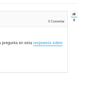
0
0
Comentar
la pregunta en esta
respuesta sobre