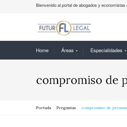
Bienvenido al portal de abogados y economistas 
Home
Áreas
Especialidades
compromiso de p
Portada
Preguntas
compromiso de permane