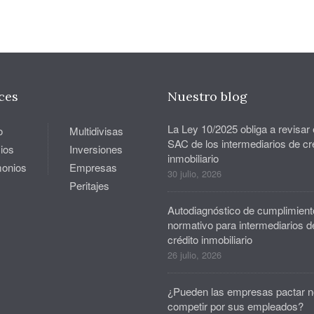
ces
Nuestro blog
La Ley 10/2025 obliga a revisar 
o
Multidivisas
SAC de los intermediarios de cr
ios
Inversiones
inmobiliario
monios
Empresas
30 julio, 2026
Peritajes
Autodiagnóstico de cumplimient
normativo para intermediarios d
crédito inmobiliario
26 julio, 2026
¿Pueden las empresas pactar n
competir por sus empleados?