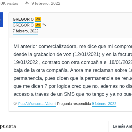
40K visitas
9 febrero, 2022
GREGORIO
24
GREGORIO
24
">
7 febrero, 2022
Mi anterior comercializadora, me dice que mi compr
desde la grabacion de voz (12/01/2021) y en la factur
19/01/2022 , contrato con otra compañia el 18/01/2022
baja de la otra compañia. Ahora me reclaman sobre 1
permanencia, pues dicen que la permanencia se renue
que me dicen ? por logica creo que no, ademas no dis
acceso a traves de un SMS que no tengo y ya no pue
Pau A Monserrat Valenti
Pregunta respondida
9 febrero, 2022
puesta
Lo más Ant