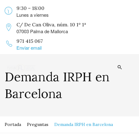
9:30 – 18:00
Lunes a viernes
C/ De Can Oliva, núm. 10 1º 1ª
07003 Palma de Mallorca
971 415 067
Enviar email
Demanda IRPH en
Barcelona
Portada
Preguntas
Demanda IRPH en Barcelona