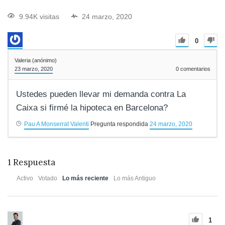
9.94K visitas
24 marzo, 2020
0
Valeria (anónimo)
23 marzo, 2020
0
comentarios
Ustedes pueden llevar mi demanda contra La
Caixa si firmé la hipoteca en Barcelona?
Pau A Monserrat Valenti
Pregunta respondida
24 marzo, 2020
1
Respuesta
Activo
Votado
Lo más reciente
Lo más Antiguo
1