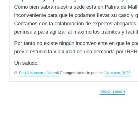
Cómo bien sabrá nuestra sede está en Palma de Mallo
inconveniente para que le podamos llevar su caso y g
Contamos con la colaboración de expertos abogados en
península para agilizar al máximo los trámites y facili
Por tanto no existe ningún inconveniente en que le po
previo estudio la viabilidad de una demanda por IRPH
Un saludo.
Pau A Monserrat Valenti
Changed status to publish
24 marzo, 2020
Iniciar sesión