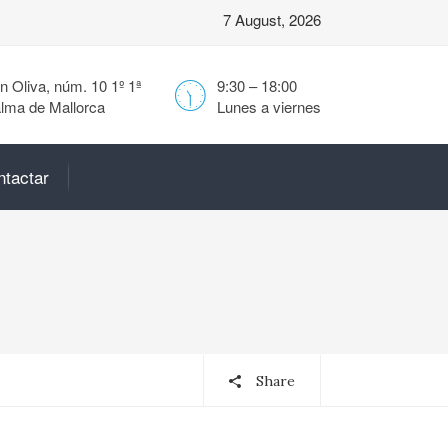
7 August, 2026
 Oliva, núm. 10 1º 1ª
9:30 – 18:00
lma de Mallorca
Lunes a viernes
ntactar
Share