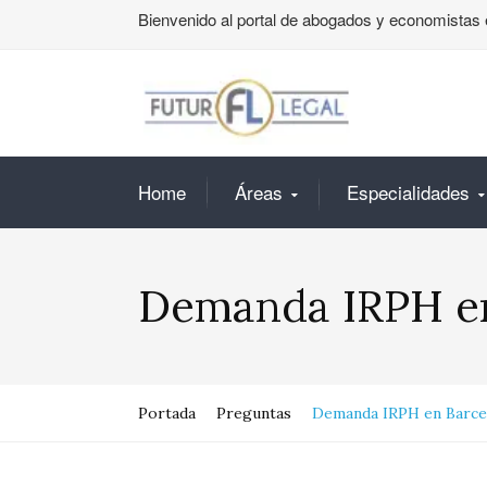
Bienvenido al portal de abogados y economistas 
Home
Áreas
Especialidades
Demanda IRPH en
Portada
Preguntas
Demanda IRPH en Barce