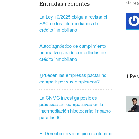
Entradas recientes
9.
La Ley 10/2025 obliga a revisar el
SAC de los intermediarios de
crédito inmobiliario
Autodiagnóstico de cumplimiento
normativo para intermediarios de
crédito inmobiliario
¿Pueden las empresas pactar no
1
Res
competir por sus empleados?
La CNMC investiga posibles
prácticas anticompetitivas en la
intermediación hipotecaria: impacto
para los ICI
El Derecho salva un pino centenario