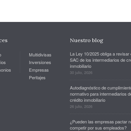
ces
Nuestro blog
La Ley 10/2025 obliga a revisar 
o
Multidivisas
SAC de los intermediarios de cr
ios
Inversiones
inmobiliario
monios
Empresas
30 julio, 2026
Peritajes
Autodiagnóstico de cumplimient
normativo para intermediarios d
crédito inmobiliario
26 julio, 2026
¿Pueden las empresas pactar n
competir por sus empleados?