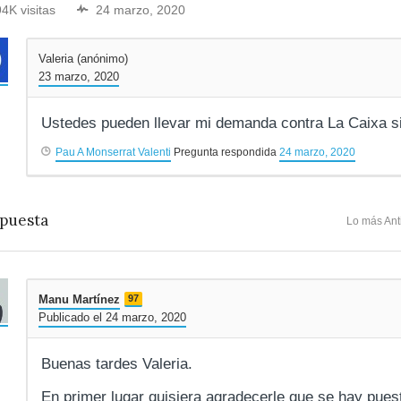
94K visitas
24 marzo, 2020
Valeria (anónimo)
23 marzo, 2020
Ustedes pueden llevar mi demanda contra La Caixa si
Pau A Monserrat Valenti
Pregunta respondida
24 marzo, 2020
puesta
Lo más Ant
Manu Martínez
97
Publicado el 24 marzo, 2020
Buenas tardes Valeria.
En primer lugar quisiera agradecerle que se hay pues